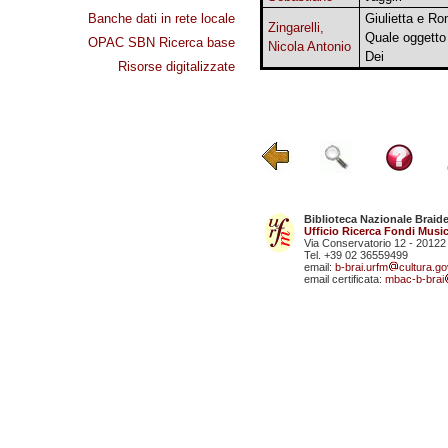
Banche dati in rete locale
Giulietta e R
Zingarelli,
Quale oggetto 
OPAC SBN Ricerca base
Nicola Antonio
Dei
Risorse digitalizzate
Biblioteca Nazionale Braid
Ufficio Ricerca Fondi Music
Via Conservatorio 12 - 20122
Tel. +39 02 36559499
email:
b-brai.urfm
cultura.gov
email certificata:
mbac-b-brai