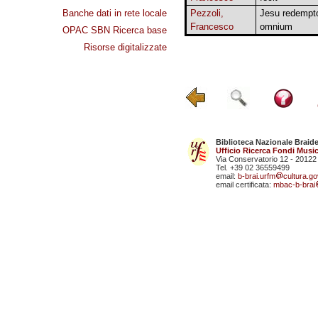
Banche dati in rete locale
Pezzoli,
Jesu redempt
Francesco
omnium
OPAC SBN Ricerca base
Risorse digitalizzate
Biblioteca Nazionale Braid
Ufficio Ricerca Fondi Music
Via Conservatorio 12 - 20122
Tel. +39 02 36559499
email:
b-brai.urfm
cultura.gov
email certificata:
mbac-b-brai