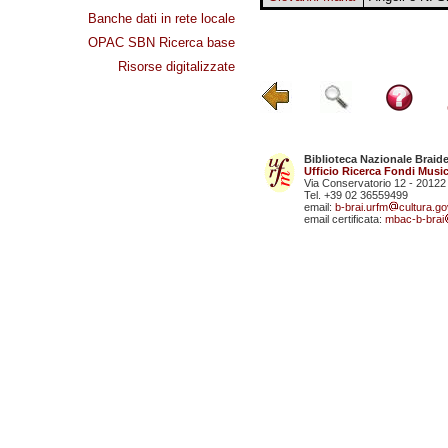
Banche dati in rete locale
OPAC SBN Ricerca base
Risorse digitalizzate
Biblioteca Nazionale Braid
Ufficio Ricerca Fondi Music
Via Conservatorio 12 - 20122
Tel. +39 02 36559499
email:
b-brai.urfm
cultura.gov
email certificata:
mbac-b-brai