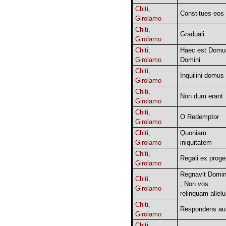
Chiti,
Constitues eos
Girolamo
Chiti,
Graduali
Girolamo
Chiti,
Haec est Domu
Girolamo
Domini
Chiti,
Inquilini domus
Girolamo
Chiti,
Non dum erant
Girolamo
Chiti,
O Redemptor
Girolamo
Chiti,
Quoniam
Girolamo
iniquitatem
Chiti,
Regali ex proge
Girolamo
Regnavit Domi
Chiti,
; Non vos
Girolamo
relinquam allelu
Chiti,
Respondens au
Girolamo
Chiti,