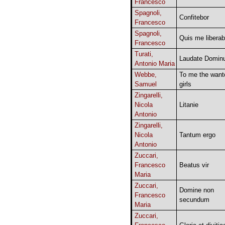
Francesco
Spagnoli,
Confitebor
Francesco
Spagnoli,
Quis me liberab
Francesco
Turati,
Laudate Domin
Antonio Maria
Webbe,
To me the want
Samuel
girls
Zingarelli,
Nicola
Litanie
Antonio
Zingarelli,
Nicola
Tantum ergo
Antonio
Zuccari,
Francesco
Beatus vir
Maria
Zuccari,
Domine non
Francesco
secundum
Maria
Zuccari,