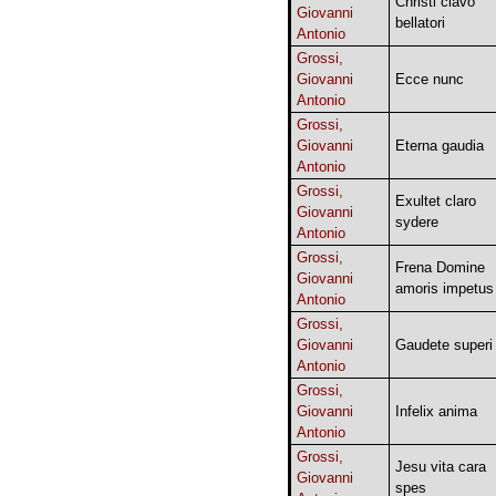
Christi clavo
Giovanni
bellatori
Antonio
Grossi,
Giovanni
Ecce nunc
Antonio
Grossi,
Giovanni
Eterna gaudia
Antonio
Grossi,
Exultet claro
Giovanni
sydere
Antonio
Grossi,
Frena Domine
Giovanni
amoris impetus
Antonio
Grossi,
Giovanni
Gaudete superi
Antonio
Grossi,
Giovanni
Infelix anima
Antonio
Grossi,
Jesu vita cara
Giovanni
spes