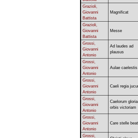
Grazioli,
Giovanni
Magnificat
Battista
Grazioli,
Giovanni
Messe
Battista
Grossi,
Ad laudes ad
Giovanni
plausus
Antonio
Grossi,
Giovanni
Aulae caelestis
Antonio
Grossi,
Giovanni
Caeli regia juc
Antonio
Grossi,
Caelorum glori
Giovanni
orbis victoriam
Antonio
Grossi,
Giovanni
Care stelle bea
Antonio
Grossi,