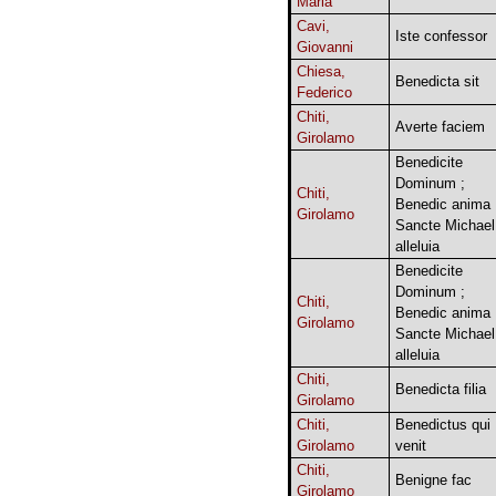
Maria
Cavi,
Iste confessor
Giovanni
Chiesa,
Benedicta sit
Federico
Chiti,
Averte faciem
Girolamo
Benedicite
Dominum ;
Chiti,
Benedic anima 
Girolamo
Sancte Michael
alleluia
Benedicite
Dominum ;
Chiti,
Benedic anima 
Girolamo
Sancte Michael
alleluia
Chiti,
Benedicta filia
Girolamo
Chiti,
Benedictus qui
Girolamo
venit
Chiti,
Benigne fac
Girolamo