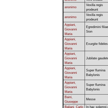
Vexilla regis
anonimo
prodeunt
Vexilla regis
anonimo
prodeunt
Appiani,
Egredimini filia
Giovanni
Sion
Maria
Appiani,
Giovanni
Exurgite fideles
Maria
Appiani,
Giovanni
Jubilate gaudet
Maria
Appiani,
Super flumina
Giovanni
Babylonis
Maria
Appiani,
Super flumina
Giovanni
Babylonis
Maria
Baini,
Messe
Giuseppe
Baliani, Carlo
In hac solemni 