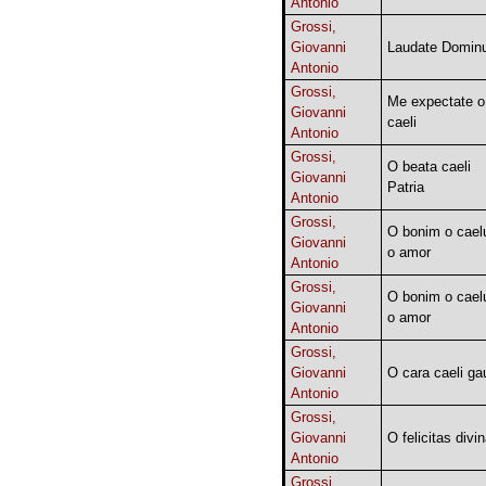
Antonio
Grossi,
Giovanni
Laudate Domin
Antonio
Grossi,
Me expectate o
Giovanni
caeli
Antonio
Grossi,
O beata caeli
Giovanni
Patria
Antonio
Grossi,
O bonim o cae
Giovanni
o amor
Antonio
Grossi,
O bonim o cae
Giovanni
o amor
Antonio
Grossi,
Giovanni
O cara caeli ga
Antonio
Grossi,
Giovanni
O felicitas divi
Antonio
Grossi,