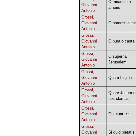
O miraculum
Giovanni
amoris
Antonio
Grossi,
Giovanni
O paradisi altis
Antonio
Grossi,
Giovanni
O pura o casta
Antonio
Grossi,
O superna
Giovanni
Jerusalem
Antonio
Grossi,
Giovanni
Quam fulgida
Antonio
Grossi,
Quare Jesum c
Giovanni
nos clamas
Antonio
Grossi,
Giovanni
Qui sunt isti
Antonio
Grossi,
Giovanni
Si quid pietatis