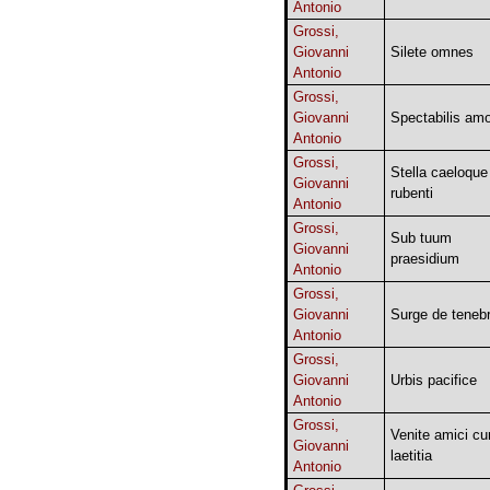
Antonio
Grossi,
Giovanni
Silete omnes
Antonio
Grossi,
Giovanni
Spectabilis amo
Antonio
Grossi,
Stella caeloque
Giovanni
rubenti
Antonio
Grossi,
Sub tuum
Giovanni
praesidium
Antonio
Grossi,
Giovanni
Surge de tenebr
Antonio
Grossi,
Giovanni
Urbis pacifice
Antonio
Grossi,
Venite amici c
Giovanni
laetitia
Antonio