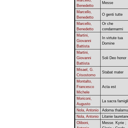
Marcello,
Messe
Benedetto
Marcello,
O genti tutte
Benedetto
Marcello,
Or che
Benedetto
condannarmi
Martini,
In virtute tua
Giovanni
Domine
Battista
Martini,
Giovanni
Soli Deo honor
Battista
Misael, G.
Stabat mater
Crisostomo
Montalto,
Francesco
Acta est
Michele
Moriconi,
La sacra famigl
Augusto
Nola, Antonio
Adorna thalam
Nola, Antonio
Litanie lauretan
Oliboni,
Messe. Kyrie ;