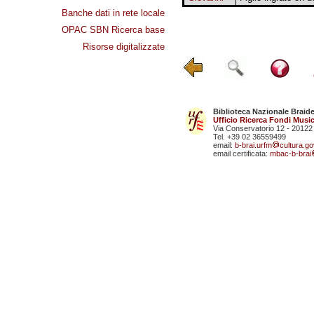
Banche dati in rete locale
OPAC SBN Ricerca base
Risorse digitalizzate
Biblioteca Nazionale Braid
Ufficio Ricerca Fondi Music
Via Conservatorio 12 - 20122
Tel. +39 02 36559499
email:
b-brai.urfm
cultura.gov
email certificata:
mbac-b-brai