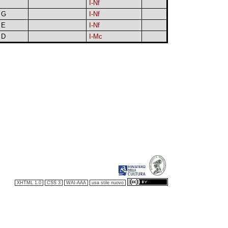
I-Nf
G
I-Nf
E
I-Nf
D
I-Mc
XHTML 1.0
CSS 3
WAI-AAA
usa stile nuovo