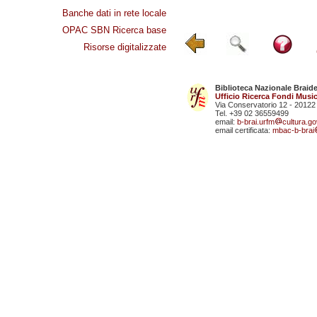
Banche dati in rete locale
OPAC SBN Ricerca base
Risorse digitalizzate
Biblioteca Nazionale Braid
Ufficio Ricerca Fondi Music
Via Conservatorio 12 - 20122
Tel. +39 02 36559499
email:
b-brai.urfm
cultura.gov
email certificata:
mbac-b-brai