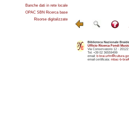
Banche dati in rete locale
OPAC SBN Ricerca base
Risorse digitalizzate
Biblioteca Nazionale Braid
Ufficio Ricerca Fondi Music
Via Conservatorio 12 - 20122
Tel. +39 02 36559499
email:
b-brai.urfm
cultura.gov
email certificata:
mbac-b-brai