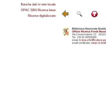
Banche dati in rete locale
OPAC SBN Ricerca base
Risorse digitalizzate
Biblioteca Nazionale Braid
Ufficio Ricerca Fondi Music
Via Conservatorio 12 - 20122
Tel. +39 02 36559499
email:
b-brai.urfm
cultura.gov
email certificata:
mbac-b-brai