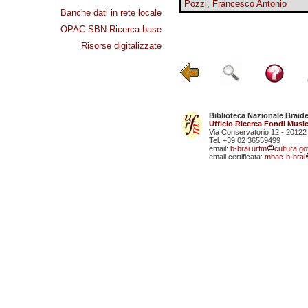
Pozzi, Francesco Antonio
Banche dati in rete locale
OPAC SBN Ricerca base
Risorse digitalizzate
Biblioteca Nazionale Braid
Ufficio Ricerca Fondi Music
Via Conservatorio 12 - 20122
Tel. +39 02 36559499
email:
b-brai.urfm
cultura.gov
email certificata:
mbac-b-brai