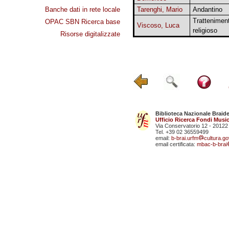
Banche dati in rete locale
Tarenghi, Mario
Andantino
Trattenimen
OPAC SBN Ricerca base
Viscoso, Luca
religioso
Risorse digitalizzate
Biblioteca Nazionale Braid
Ufficio Ricerca Fondi Music
Via Conservatorio 12 - 20122
Tel. +39 02 36559499
email:
b-brai.urfm
cultura.gov
email certificata:
mbac-b-brai