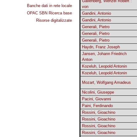
Gallenberg, Wenzel Robert :
Banche dati in rete locale
von
OPAC SBN Ricerca base
Gandini, Antonio
Gandini, Antonio
Risorse digitalizzate
Generali, Pietro
Generali, Pietro
Generali, Pietro
Haydn, Franz Joseph
Jansen, Johann Friedrich
Anton
Kozeluh, Leopold Antonin
Kozeluh, Leopold Antonin
Mozart, Wolfgang Amadeus
Nicolini, Giuseppe
Pacini, Giovanni
Paini, Ferdinando
Rossini, Gioachino
Rossini, Gioachino
Rossini, Gioachino
Rossini, Gioachino