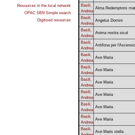
Basili,
Resources in the local network
Alma Redemptoris mat
Andrea
OPAC SBN Simple search
Basili,
Digitised resources
Angelus Domini
Andrea
Basili,
Anima nostra sicut
Andrea
Basili,
Antifona per l'Ascensi
Andrea
Basili,
Ave Maria
Andrea
Basili,
Ave Maria
Andrea
Basili,
Ave Maria
Andrea
Basili,
Ave Maria
Andrea
Basili,
Ave Maria
Andrea
Basili,
Ave Maria
Andrea
Basili,
Ave Maris stella
Andrea