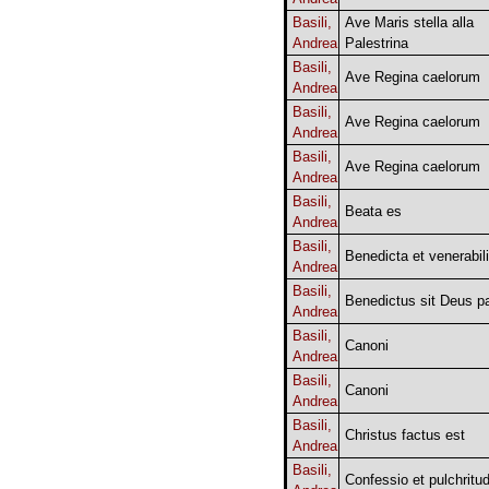
Basili,
Ave Maris stella alla
Andrea
Palestrina
Basili,
Ave Regina caelorum
Andrea
Basili,
Ave Regina caelorum
Andrea
Basili,
Ave Regina caelorum
Andrea
Basili,
Beata es
Andrea
Basili,
Benedicta et venerabil
Andrea
Basili,
Benedictus sit Deus pa
Andrea
Basili,
Canoni
Andrea
Basili,
Canoni
Andrea
Basili,
Christus factus est
Andrea
Basili,
Confessio et pulchritu