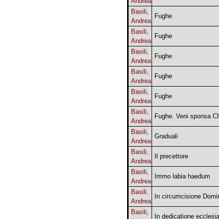
Andrea
Basili,
Fughe
Andrea
Basili,
Fughe
Andrea
Basili,
Fughe
Andrea
Basili,
Fughe
Andrea
Basili,
Fughe
Andrea
Basili,
Fughe. Veni sponsa Chr
Andrea
Basili,
Graduali
Andrea
Basili,
Il precettore
Andrea
Basili,
Immo labia haedum
Andrea
Basili,
In circumcisione Domi
Andrea
Basili,
In dedicatione ecclesi