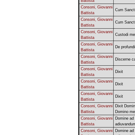
Battista
Consoni, Giovanni
Cum Sancto
Battista
Consoni, Giovanni
Cum Sancto
Battista
Consoni, Giovanni
Custodi m
Battista
Consoni, Giovanni
De profund
Battista
Consoni, Giovanni
Discerne 
Battista
Consoni, Giovanni
Dixit
Battista
Consoni, Giovanni
Dixit
Battista
Consoni, Giovanni
Dixit
Battista
Consoni, Giovanni
Dixit Domi
Battista
Domino me
Consoni, Giovanni
Domine ad
Battista
adiuvandu
Consoni, Giovanni
Domine ad