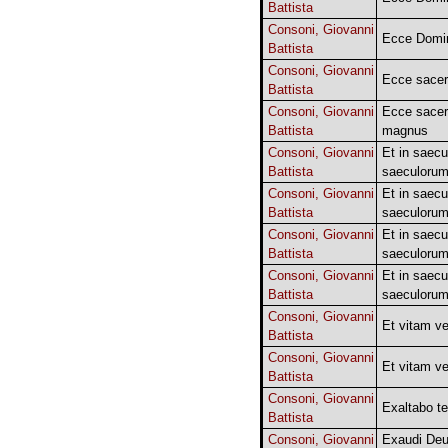
Battista
Consoni, Giovanni
Ecce Domi
Battista
Consoni, Giovanni
Ecce sace
Battista
Consoni, Giovanni
Ecce sace
Battista
magnus
Consoni, Giovanni
Et in saecu
Battista
saeculoru
Consoni, Giovanni
Et in saecu
Battista
saeculoru
Consoni, Giovanni
Et in saecu
Battista
saeculoru
Consoni, Giovanni
Et in saecu
Battista
saeculoru
Consoni, Giovanni
Et vitam ve
Battista
Consoni, Giovanni
Et vitam ve
Battista
Consoni, Giovanni
Exaltabo te
Battista
Consoni, Giovanni
Exaudi De