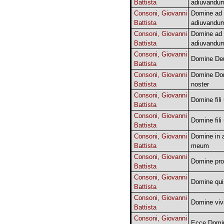
Battista
adiuvandu
Consoni, Giovanni
Domine ad
Battista
adiuvandu
Consoni, Giovanni
Domine ad
Battista
adiuvandu
Consoni, Giovanni
Domine De
Battista
Consoni, Giovanni
Domine Do
Battista
noster
Consoni, Giovanni
Domine fili
Battista
Consoni, Giovanni
Domine fili
Battista
Consoni, Giovanni
Domine in 
Battista
meum
Consoni, Giovanni
Domine pro
Battista
Consoni, Giovanni
Domine quis
Battista
Consoni, Giovanni
Domine viv
Battista
Consoni, Giovanni
Ecce Domi