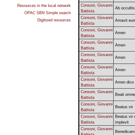
Consoni, Giovanni
Resources in the local network
Ab occulti
Battista
OPAC SBN Simple search
Consoni, Giovanni
Digitised resources
Amavit eu
Battista
Consoni, Giovanni
Amen
Battista
Consoni, Giovanni
Amen
Battista
Consoni, Giovanni
Amen
Battista
Consoni, Giovanni
Amen
Battista
Consoni, Giovanni
Amen dico 
Battista
Consoni, Giovanni
Beati omn
Battista
Consoni, Giovanni
Beatus vir
Battista
Consoni, Giovanni
Beatus vir 
Battista
implevit
Consoni, Giovanni
Benedicam
Battista