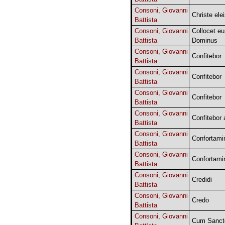
Consoni, Giovanni
Christe ele
Battista
Consoni, Giovanni
Collocet e
Battista
Dominus
Consoni, Giovanni
Confitebor
Battista
Consoni, Giovanni
Confitebor
Battista
Consoni, Giovanni
Confitebor
Battista
Consoni, Giovanni
Confitebor
Battista
Consoni, Giovanni
Confortami
Battista
Consoni, Giovanni
Confortamin
Battista
Consoni, Giovanni
Credidi
Battista
Consoni, Giovanni
Credo
Battista
Consoni, Giovanni
Cum Sancto