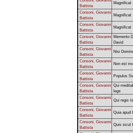
Consoni, Giovanni
Magnificat
Battista
Consoni, Giovanni
Magnificat
Battista
Consoni, Giovanni
Magnificat
Battista
Consoni, Giovanni
Memento D
Battista
David
Consoni, Giovanni
Nisi Domin
Battista
Consoni, Giovanni
Non est in
Battista
Consoni, Giovanni
Populus Si
Battista
Consoni, Giovanni
Qui meditab
Battista
lege
Consoni, Giovanni
Qui regis Is
Battista
Consoni, Giovanni
Quia apud
Battista
Consoni, Giovanni
Quis sicut
Battista