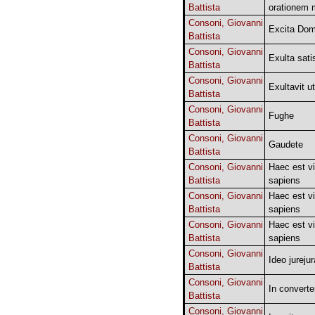
Battista
orationem
Consoni, Giovanni
Excita Dom
Battista
Consoni, Giovanni
Exulta satis
Battista
Consoni, Giovanni
Exultavit u
Battista
Consoni, Giovanni
Fughe
Battista
Consoni, Giovanni
Gaudete
Battista
Consoni, Giovanni
Haec est vi
Battista
sapiens
Consoni, Giovanni
Haec est vi
Battista
sapiens
Consoni, Giovanni
Haec est vi
Battista
sapiens
Consoni, Giovanni
Ideo jureju
Battista
Consoni, Giovanni
In convert
Battista
Consoni, Giovanni