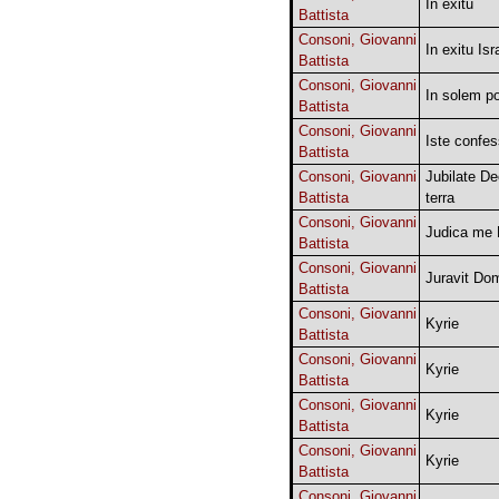
In exitu
Battista
Consoni, Giovanni
In exitu Isr
Battista
Consoni, Giovanni
In solem po
Battista
Consoni, Giovanni
Iste confes
Battista
Consoni, Giovanni
Jubilate D
Battista
terra
Consoni, Giovanni
Judica me
Battista
Consoni, Giovanni
Juravit Do
Battista
Consoni, Giovanni
Kyrie
Battista
Consoni, Giovanni
Kyrie
Battista
Consoni, Giovanni
Kyrie
Battista
Consoni, Giovanni
Kyrie
Battista
Consoni, Giovanni