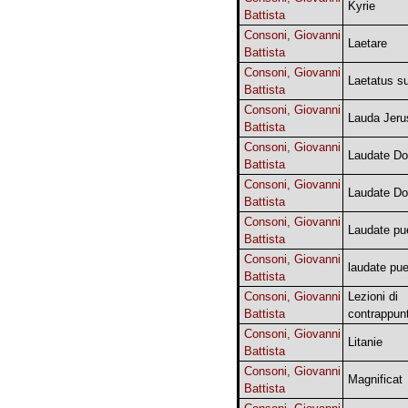
Kyrie
Battista
Consoni, Giovanni
Laetare
Battista
Consoni, Giovanni
Laetatus s
Battista
Consoni, Giovanni
Lauda Jeru
Battista
Consoni, Giovanni
Laudate D
Battista
Consoni, Giovanni
Laudate D
Battista
Consoni, Giovanni
Laudate pue
Battista
Consoni, Giovanni
laudate pue
Battista
Consoni, Giovanni
Lezioni di
Battista
contrappun
Consoni, Giovanni
Litanie
Battista
Consoni, Giovanni
Magnificat
Battista