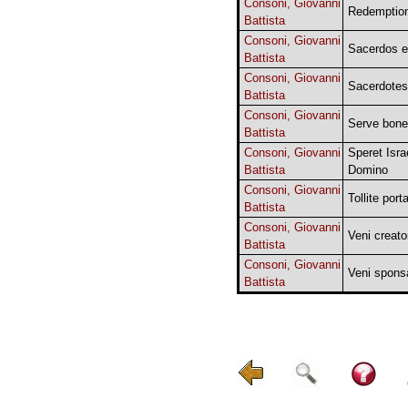
Consoni, Giovanni
Redemptio
Battista
Consoni, Giovanni
Sacerdos et
Battista
Consoni, Giovanni
Sacerdotes
Battista
Consoni, Giovanni
Serve bone
Battista
Consoni, Giovanni
Speret Israe
Battista
Domino
Consoni, Giovanni
Tollite port
Battista
Consoni, Giovanni
Veni creator
Battista
Consoni, Giovanni
Veni sponsa
Battista