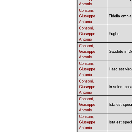
Antonio
Consoni,
Giuseppe
Fidelia omni
Antonio
Consoni,
Giuseppe
Fughe
Antonio
Consoni,
Giuseppe
Gaudete in D
Antonio
Consoni,
Giuseppe
Haec est virg
Antonio
Consoni,
Giuseppe
In solem posu
Antonio
Consoni,
Giuseppe
Ista est spec
Antonio
Consoni,
Giuseppe
Ista est spec
Antonio