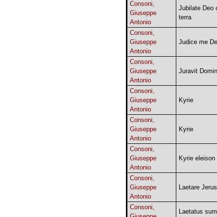
Consoni,
Jubilate Deo
Giuseppe
terra
Antonio
Consoni,
Giuseppe
Judice me D
Antonio
Consoni,
Giuseppe
Juravit Domi
Antonio
Consoni,
Giuseppe
Kyrie
Antonio
Consoni,
Giuseppe
Kyrie
Antonio
Consoni,
Giuseppe
Kyrie eleison
Antonio
Consoni,
Giuseppe
Laetare Jeru
Antonio
Consoni,
Laetatus sum
Giuseppe