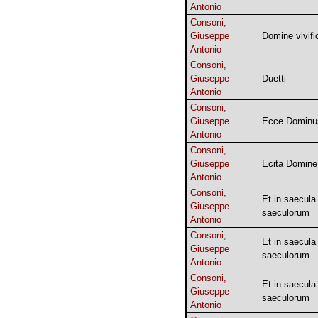
Antonio
Consoni,
Giuseppe
Domine vivif
Antonio
Consoni,
Giuseppe
Duetti
Antonio
Consoni,
Giuseppe
Ecce Dominu
Antonio
Consoni,
Giuseppe
Ecita Domine
Antonio
Consoni,
Et in saecula
Giuseppe
saeculorum
Antonio
Consoni,
Et in saecula
Giuseppe
saeculorum
Antonio
Consoni,
Et in saecula
Giuseppe
saeculorum
Antonio