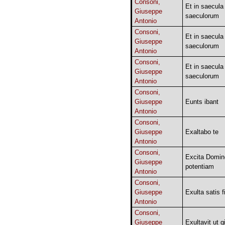
Consoni,
Et in saecula
Giuseppe
saeculorum
Antonio
Consoni,
Et in saecula
Giuseppe
saeculorum
Antonio
Consoni,
Et in saecula
Giuseppe
saeculorum
Antonio
Consoni,
Giuseppe
Eunts ibant
Antonio
Consoni,
Giuseppe
Exaltabo te
Antonio
Consoni,
Excita Domin
Giuseppe
potentiam
Antonio
Consoni,
Giuseppe
Exulta satis fi
Antonio
Consoni,
Giuseppe
Exultavit ut g