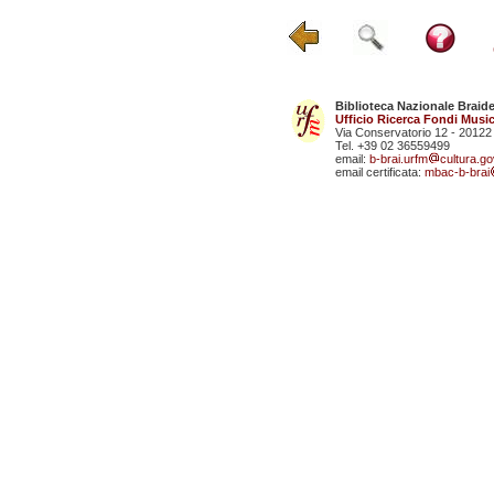
Biblioteca Nazionale Braid
Ufficio Ricerca Fondi Music
Via Conservatorio 12 - 20122
Tel. +39 02 36559499
email:
b-brai.urfm
cultura.gov
email certificata:
mbac-b-brai