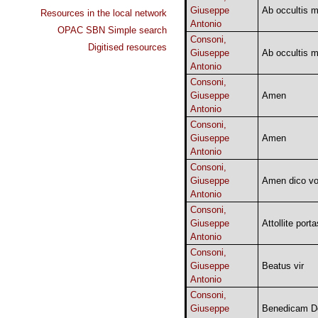
Giuseppe
Ab occultis m
Resources in the local network
Antonio
OPAC SBN Simple search
Consoni,
Digitised resources
Giuseppe
Ab occultis m
Antonio
Consoni,
Giuseppe
Amen
Antonio
Consoni,
Giuseppe
Amen
Antonio
Consoni,
Giuseppe
Amen dico vo
Antonio
Consoni,
Giuseppe
Attollite porta
Antonio
Consoni,
Giuseppe
Beatus vir
Antonio
Consoni,
Giuseppe
Benedicam 