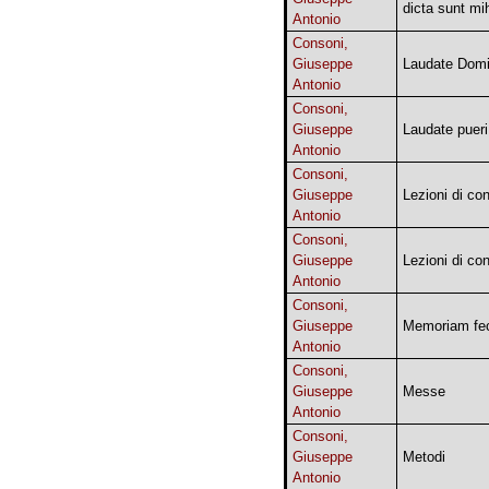
dicta sunt mi
Antonio
Consoni,
Giuseppe
Laudate Dom
Antonio
Consoni,
Giuseppe
Laudate pueri
Antonio
Consoni,
Giuseppe
Lezioni di co
Antonio
Consoni,
Giuseppe
Lezioni di co
Antonio
Consoni,
Giuseppe
Memoriam fec
Antonio
Consoni,
Giuseppe
Messe
Antonio
Consoni,
Giuseppe
Metodi
Antonio