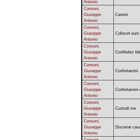
Antonio
Consoni,
Giuseppe
Canoni
Antonio
Consoni,
Giuseppe
Collocet eum
Antonio
Consoni,
Giuseppe
Confitebor ti
Antonio
Consoni,
Giuseppe
Confortamini
Antonio
Consoni,
Giuseppe
Confortamini 
Antonio
Consoni,
Giuseppe
Custodi me
Antonio
Consoni,
Giuseppe
Discerne ca
Antonio
Consoni,