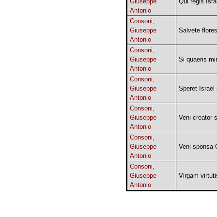
Giuseppe
Qui regis Isra
Antonio
Consoni,
Giuseppe
Salvete flore
Antonio
Consoni,
Giuseppe
Si quaeris mi
Antonio
Consoni,
Giuseppe
Speret Israel
Antonio
Consoni,
Giuseppe
Veni creator s
Antonio
Consoni,
Giuseppe
Veni sponsa C
Antonio
Consoni,
Giuseppe
Virgam virtut
Antonio