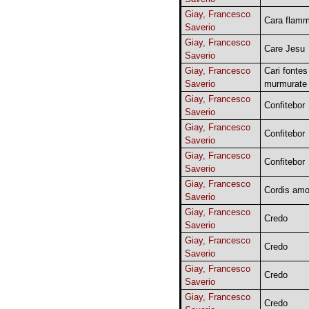
Giay, Francesco
Cara flam
Saverio
Giay, Francesco
Care Jesu
Saverio
Giay, Francesco
Cari fontes
Saverio
murmurate
Giay, Francesco
Confitebor
Saverio
Giay, Francesco
Confitebor
Saverio
Giay, Francesco
Confitebor
Saverio
Giay, Francesco
Cordis amo
Saverio
Giay, Francesco
Credo
Saverio
Giay, Francesco
Credo
Saverio
Giay, Francesco
Credo
Saverio
Giay, Francesco
Credo