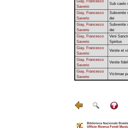
Giay, Francesco
Sub caelo 
Saverio
Giay, Francesco
Subvenite 
Saverio
dei
Giay, Francesco
Subvenite 
Saverio
dei
Giay, Francesco
Veni Sanct
Saverio
Spiritus
Giay, Francesco
Venite et v
Saverio
Giay, Francesco
Venite fide
Saverio
Giay, Francesco
Victimae p
Saverio
Biblioteca Nazionale Braid
Ufficio Ricerca Fondi Music