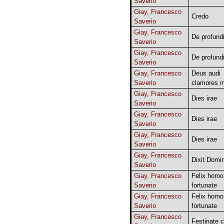
Saverio
Giay, Francesco
Credo
Saverio
Giay, Francesco
De profund
Saverio
Giay, Francesco
De profund
Saverio
Giay, Francesco
Deus audi
Saverio
clamores m
Giay, Francesco
Dies irae
Saverio
Giay, Francesco
Dies irae
Saverio
Giay, Francesco
Dies irae
Saverio
Giay, Francesco
Dixit Domi
Saverio
Giay, Francesco
Felix homo
Saverio
fortunate
Giay, Francesco
Felix homo
Saverio
fortunate
Giay, Francesco
Festinate c