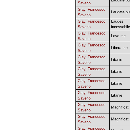
Laudate pu
Saverio
Giay, Francesco
Laudate pu
Saverio
Giay, Francesco
Laudes
Saverio
incessabil
Giay, Francesco
Lava me
Saverio
Giay, Francesco
Libera me
Saverio
Giay, Francesco
Litanie
Saverio
Giay, Francesco
Litanie
Saverio
Giay, Francesco
Litanie
Saverio
Giay, Francesco
Litanie
Saverio
Giay, Francesco
Magnificat
Saverio
Giay, Francesco
Magnificat
Saverio
Giay, Francesco