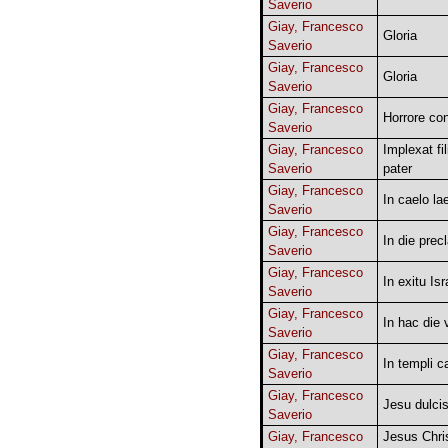
Saverio
Giay, Francesco
Gloria
Saverio
Giay, Francesco
Gloria
Saverio
Giay, Francesco
Horrore co
Saverio
Giay, Francesco
Implexat fi
Saverio
pater
Giay, Francesco
In caelo la
Saverio
Giay, Francesco
In die prec
Saverio
Giay, Francesco
In exitu Isr
Saverio
Giay, Francesco
In hac die 
Saverio
Giay, Francesco
In templi c
Saverio
Giay, Francesco
Jesu dulci
Saverio
Giay, Francesco
Jesus Chri