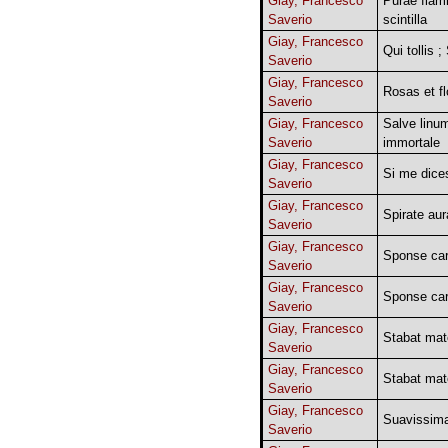
Giay, Francesco
Purae flam
Saverio
scintilla
Giay, Francesco
Qui tollis 
Saverio
Giay, Francesco
Rosas et fl
Saverio
Giay, Francesco
Salve linu
Saverio
immortale
Giay, Francesco
Si me dice
Saverio
Giay, Francesco
Spirate au
Saverio
Giay, Francesco
Sponse ca
Saverio
Giay, Francesco
Sponse ca
Saverio
Giay, Francesco
Stabat mat
Saverio
Giay, Francesco
Stabat mat
Saverio
Giay, Francesco
Suavissim
Saverio