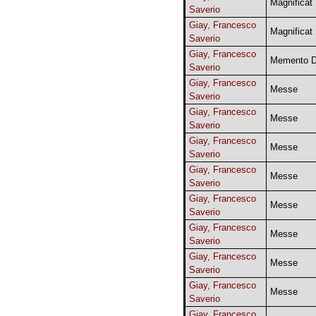
Magnificat
Saverio
Giay, Francesco
Magnificat
Saverio
Giay, Francesco
Memento 
Saverio
Giay, Francesco
Messe
Saverio
Giay, Francesco
Messe
Saverio
Giay, Francesco
Messe
Saverio
Giay, Francesco
Messe
Saverio
Giay, Francesco
Messe
Saverio
Giay, Francesco
Messe
Saverio
Giay, Francesco
Messe
Saverio
Giay, Francesco
Messe
Saverio
Giay, Francesco