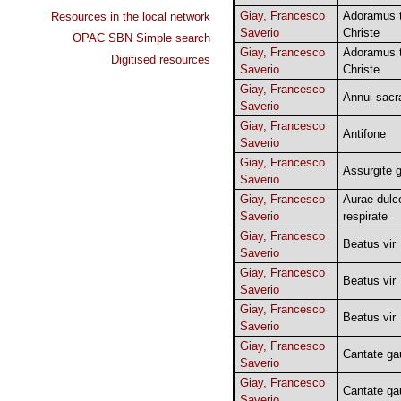
Giay, Francesco
Adoramus 
Resources in the local network
Saverio
Christe
OPAC SBN Simple search
Giay, Francesco
Adoramus 
Digitised resources
Saverio
Christe
Giay, Francesco
Annui sacr
Saverio
Giay, Francesco
Antifone
Saverio
Giay, Francesco
Assurgite 
Saverio
Giay, Francesco
Aurae dulc
Saverio
respirate
Giay, Francesco
Beatus vir
Saverio
Giay, Francesco
Beatus vir
Saverio
Giay, Francesco
Beatus vir
Saverio
Giay, Francesco
Cantate ga
Saverio
Giay, Francesco
Cantate ga
Saverio