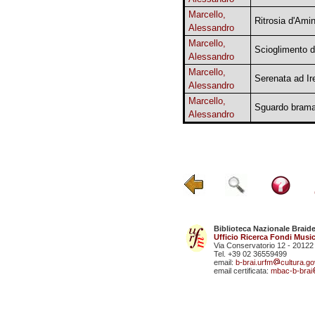
Marcello,
Ritrosia d'Ami
Alessandro
Marcello,
Scioglimento 
Alessandro
Marcello,
Serenata ad Ir
Alessandro
Marcello,
Sguardo brama
Alessandro
Biblioteca Nazionale Braid
Ufficio Ricerca Fondi Music
Via Conservatorio 12 - 20122
Tel. +39 02 36559499
email:
b-brai.urfm
cultura.gov
email certificata:
mbac-b-brai