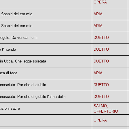
OPERA
 Sospiri del cor mio
ARIA
 Sospiri del cor mio
ARIA
Regolo. Da voi cari lumi
DUETTO
 t'intendo
DUETTO
in Utica. Che legge spietata
DUETTO
ca di fede
ARIA
onosciuto. Par che di giubilo
DUETTO
onosciuto. Par che di giubilo l'alma deliri
DUETTO
SALMO,
zioni sacre
OFFERTORIO
OPERA