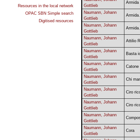
Armida
Gottlieb
Resources in the local network
Naumann, Johann
OPAC SBN Simple search
Armida.
Gottlieb
Digitised resources
Naumann, Johann
Armida.
Gottlieb
Naumann, Johann
Attilio 
Gottlieb
Naumann, Johann
Basta io
Gottlieb
Naumann, Johann
Catone 
Gottlieb
Naumann, Johann
Chi man
Gottlieb
Naumann, Johann
Ciro ric
Gottlieb
Naumann, Johann
Ciro ric
Gottlieb
Naumann, Johann
Composi
Gottlieb
Naumann, Johann
Cora
Gottlieb