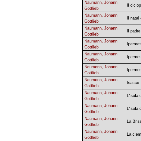
Naumann, Johann
Il ciclo
Gottlieb
Naumann, Johann
Il nata
Gottlieb
Naumann, Johann
Il padre
Gottlieb
Naumann, Johann
Ipermes
Gottlieb
Naumann, Johann
Ipermest
Gottlieb
Naumann, Johann
Ipermest
Gottlieb
Naumann, Johann
Isacco 
Gottlieb
Naumann, Johann
L'isola 
Gottlieb
Naumann, Johann
L'isola 
Gottlieb
Naumann, Johann
La Bris
Gottlieb
Naumann, Johann
La clem
Gottlieb