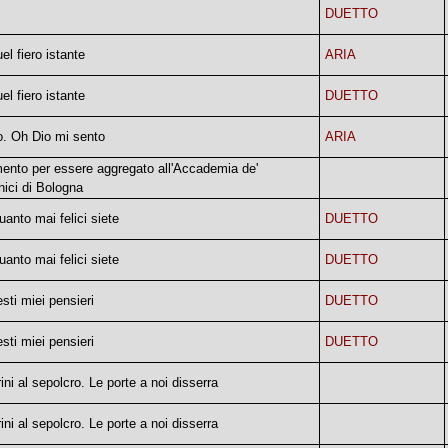
DUETTO
el fiero istante
ARIA
el fiero istante
DUETTO
. Oh Dio mi sento
ARIA
ento per essere aggregato all'Accademia de'
nici di Bologna
uanto mai felici siete
DUETTO
uanto mai felici siete
DUETTO
sti miei pensieri
DUETTO
sti miei pensieri
DUETTO
rini al sepolcro. Le porte a noi disserra
rini al sepolcro. Le porte a noi disserra