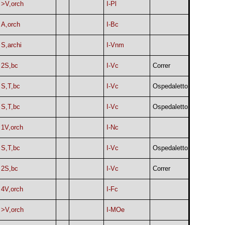
>V,orch
I-Pl
A,orch
I-Bc
S,archi
I-Vnm
2S,bc
I-Vc
Correr
S,T,bc
I-Vc
Ospedaletto
S,T,bc
I-Vc
Ospedaletto
1V,orch
I-Nc
S,T,bc
I-Vc
Ospedaletto
2S,bc
I-Vc
Correr
4V,orch
I-Fc
>V,orch
I-MOe