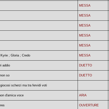
MESSA
MESSA
MESSA
MESSA
MESSA
Kyrie ; Gloria ; Credo
MESSA
ri addio
DUETTO
 non so
DUETTO
giocosi scherzi ma tra fervidi voti
suon d'amica voce
ARIA
res
OUVERTURE