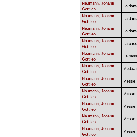
Naumann, Johann
La dama
Gottlieb
Naumann, Johann
La dama
Gottlieb
Naumann, Johann
La dama
Gottlieb
Naumann, Johann
La pass
Gottlieb
Naumann, Johann
La pass
Gottlieb
Naumann, Johann
Medea i
Gottlieb
Naumann, Johann
Messe
Gottlieb
Naumann, Johann
Messe
Gottlieb
Naumann, Johann
Messe
Gottlieb
Naumann, Johann
Messe
Gottlieb
Naumann, Johann
Messe
Gottlieb