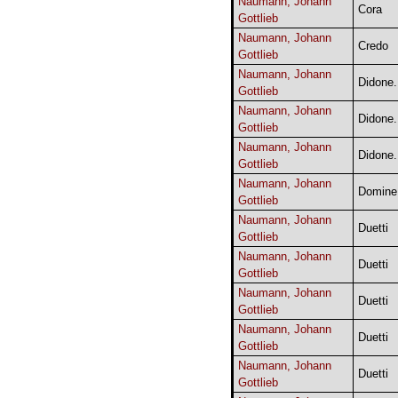
Naumann, Johann
Cora
Gottlieb
Naumann, Johann
Credo
Gottlieb
Naumann, Johann
Didone.
Gottlieb
Naumann, Johann
Didone.
Gottlieb
Naumann, Johann
Didone.
Gottlieb
Naumann, Johann
Domine 
Gottlieb
Naumann, Johann
Duetti
Gottlieb
Naumann, Johann
Duetti
Gottlieb
Naumann, Johann
Duetti
Gottlieb
Naumann, Johann
Duetti
Gottlieb
Naumann, Johann
Duetti
Gottlieb