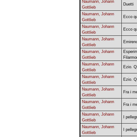
Naumann, Johann
Duetti
Gottlieb
Naumann, Johann
Ecco qu
Gottlieb
Naumann, Johann
Ecco qu
Gottlieb
Naumann, Johann
Emireno
Gottlieb
Naumann, Johann
Esperim
Gottlieb
Filarmo
Naumann, Johann
Ezio. Q
Gottlieb
Naumann, Johann
Ezio. Q
Gottlieb
Naumann, Johann
Fra i me
Gottlieb
Naumann, Johann
Fra i me
Gottlieb
Naumann, Johann
I pelleg
Gottlieb
Naumann, Johann
I pelleg
Gottlieb