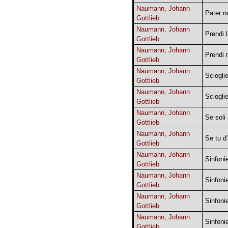
Naumann, Johann
Pater n
Gottlieb
Naumann, Johann
Prendi 
Gottlieb
Naumann, Johann
Prendi 
Gottlieb
Naumann, Johann
Sciogli
Gottlieb
Naumann, Johann
Sciogli
Gottlieb
Naumann, Johann
Se soli
Gottlieb
Naumann, Johann
Se tu d
Gottlieb
Naumann, Johann
Sinfoni
Gottlieb
Naumann, Johann
Sinfoni
Gottlieb
Naumann, Johann
Sinfoni
Gottlieb
Naumann, Johann
Sinfoni
Gottlieb