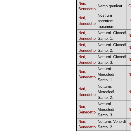
Neri,
Nemo gaudeat
O
Benedetto
Nostrum
Neri,
parentem
I
Benedetto
maximum
Neri,
Notturni. Giovedì
N
Benedetto
Santo. 1.
Neri,
Notturni. Giovedì
N
Benedetto
Santo. 2.
Neri,
Notturni. Giovedì
N
Benedetto
Santo. 3.
Notturni.
Neri,
Mercoledì
N
Benedetto
Santo. 1.
Notturni.
Neri,
Mercoledì
N
Benedetto
Santo. 2.
Notturni.
Neri,
Mercoledì
N
Benedetto
Santo. 3.
Neri,
Notturni. Venerdì
N
Benedetto
Santo. 2.