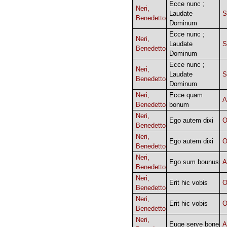
Ecce nunc ;
Neri,
Laudate
Benedetto
Dominum
Ecce nunc ;
Neri,
Laudate
Benedetto
Dominum
Ecce nunc ;
Neri,
Laudate
Benedetto
Dominum
Neri,
Ecce quam
A
Benedetto
bonum
Neri,
Ego autem dixi
O
Benedetto
Neri,
Ego autem dixi
O
Benedetto
Neri,
Ego sum bounus
A
Benedetto
Neri,
Erit hic vobis
O
Benedetto
Neri,
Erit hic vobis
O
Benedetto
Neri,
Euge serve bone
A