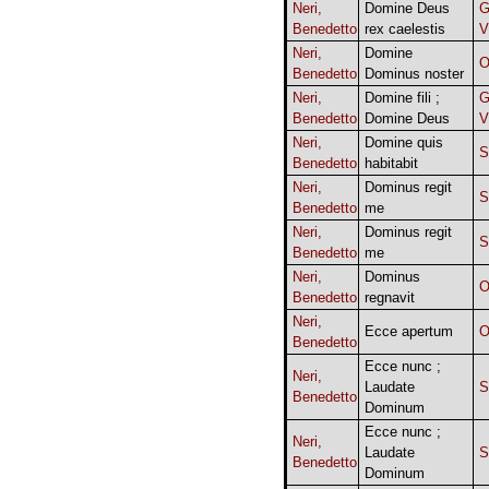
Neri,
Domine Deus
G
Benedetto
rex caelestis
V
Neri,
Domine
O
Benedetto
Dominus noster
Neri,
Domine fili ;
G
Benedetto
Domine Deus
V
Neri,
Domine quis
Benedetto
habitabit
Neri,
Dominus regit
Benedetto
me
Neri,
Dominus regit
Benedetto
me
Neri,
Dominus
O
Benedetto
regnavit
Neri,
Ecce apertum
O
Benedetto
Ecce nunc ;
Neri,
Laudate
Benedetto
Dominum
Ecce nunc ;
Neri,
Laudate
Benedetto
Dominum