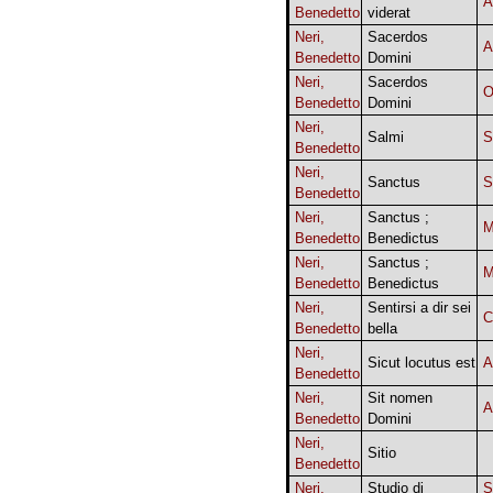
A
Benedetto
viderat
Neri,
Sacerdos
A
Benedetto
Domini
Neri,
Sacerdos
O
Benedetto
Domini
Neri,
Salmi
Benedetto
Neri,
Sanctus
S
Benedetto
Neri,
Sanctus ;
Benedetto
Benedictus
Neri,
Sanctus ;
Benedetto
Benedictus
Neri,
Sentirsi a dir sei
C
Benedetto
bella
Neri,
Sicut locutus est
A
Benedetto
Neri,
Sit nomen
A
Benedetto
Domini
Neri,
Sitio
Benedetto
Neri,
Studio di
S