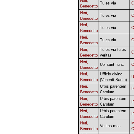
Neri,
Tu es via
O
Benedetto
Neri,
Tu es via
O
Benedetto
Neri,
Tu es via
O
Benedetto
Neri,
Tu es via
O
Benedetto
Neri,
Tu es via tu es
O
Benedetto
veritas
Neri,
Ubi sunt nunc
O
Benedetto
Neri,
Ufficio divino
U
Benedetto
(Venerdì Santo)
Neri,
Urbis parentem
I
Benedetto
Carolum
Neri,
Urbis parentem
I
Benedetto
Carolum
Neri,
Urbis parentem
I
Benedetto
Carolum
Neri,
M
Veritas mea
Benedetto
O