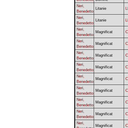
Neri,
Litanie
L
Benedetto
Neri,
Litanie
L
Benedetto
Neri,
Magnificat
C
Benedetto
Neri,
Magnificat
C
Benedetto
Neri,
Magnificat
C
Benedetto
Neri,
Magnificat
C
Benedetto
Neri,
Magnificat
C
Benedetto
Neri,
Magnificat
C
Benedetto
Neri,
Magnificat
C
Benedetto
Neri,
Magnificat
C
Benedetto
Neri,
Magnificat
C