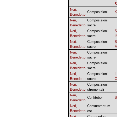
Neri,
Composizioni
K
Benedetto
Neri,
Composizioni
Benedetto
sacre
Neri,
Composizioni
S
Benedetto
sacre
I
Neri,
Composizioni
S
Benedetto
sacre
M
Neri,
Composizioni
Benedetto
sacre
Neri,
Composizioni
Benedetto
sacre
Neri,
Composizioni
L
Benedetto
sacre
C
Neri,
Composizioni
Benedetto
strumentali
Neri,
Confitebor
Benedetto
Neri,
Consummatum
Benedetto
est
Neri,
Cor mundum