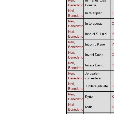
Neri,
In manus tuas
Benedetto
Domine
Neri,
In te eripiar
L
Benedetto
Neri,
In te speravi
O
Benedetto
Neri,
Inno di S. Luigi
I
Benedetto
Neri,
Introiti ; Kyrie
I
Benedetto
Neri,
Inveni David
O
Benedetto
Neri,
Inveni David
O
Benedetto
Neri,
Jerusalem
Benedetto
convertere
Neri,
Jubilate jubilate
O
Benedetto
Neri,
Kyrie
K
Benedetto
Neri,
Kyrie
K
Benedetto