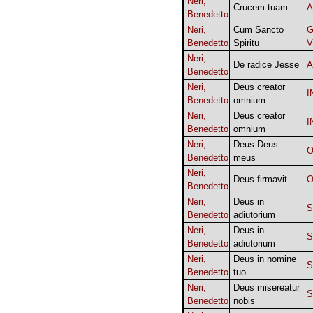
Neri,
Crucem tuam
A
Benedetto
Neri,
Cum Sancto
G
Benedetto
Spiritu
V
Neri,
De radice Jesse
A
Benedetto
Neri,
Deus creator
I
Benedetto
omnium
Neri,
Deus creator
I
Benedetto
omnium
Neri,
Deus Deus
O
Benedetto
meus
Neri,
Deus firmavit
O
Benedetto
Neri,
Deus in
Benedetto
adiutorium
Neri,
Deus in
Benedetto
adiutorium
Neri,
Deus in nomine
Benedetto
tuo
Neri,
Deus misereatur
Benedetto
nobis