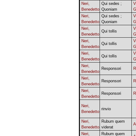
Neri,
Qui sedes ;
V
Benedetto
Quoniam
G
Neri,
Qui sedes ;
V
Benedetto
Quoniam
G
Neri,
V
Qui tollis
Benedetto
G
Neri,
V
Qui tollis
Benedetto
G
Neri,
V
Qui tollis
Benedetto
G
Neri,
Responsori
R
Benedetto
Neri,
Responsori
R
Benedetto
Neri,
Responsori
R
Benedetto
Neri,
rinvio
Benedetto
Neri,
Rubum quem
A
Benedetto
viderat
Neri,
Rubum quem