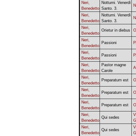
Neri,
Notturni. Venerdì
N
Benedetto
Santo. 3.
Neri,
Notturni. Venerdì
N
Benedetto
Santo. 3.
Neri,
Orietur in diebus
O
Benedetto
Neri,
Passioni
P
Benedetto
Neri,
Passioni
P
Benedetto
Neri,
Pastor magne
A
Benedetto
Carole
Neri,
Preparatum est
O
Benedetto
Neri,
Preparatum est
O
Benedetto
Neri,
Preparatum est
O
Benedetto
Neri,
V
Qui sedes
Benedetto
G
Neri,
V
Qui sedes
Benedetto
G