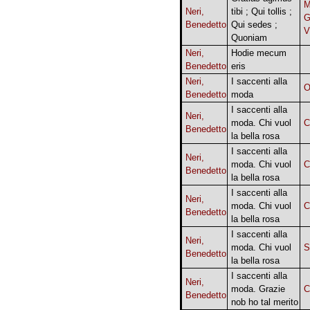
M
Neri,
tibi ; Qui tollis ;
G
Benedetto
Qui sedes ;
V
Quoniam
Neri,
Hodie mecum
Benedetto
eris
Neri,
I saccenti alla
Benedetto
moda
I saccenti alla
Neri,
moda. Chi vuol
C
Benedetto
la bella rosa
I saccenti alla
Neri,
moda. Chi vuol
C
Benedetto
la bella rosa
I saccenti alla
Neri,
moda. Chi vuol
C
Benedetto
la bella rosa
I saccenti alla
Neri,
moda. Chi vuol
S
Benedetto
la bella rosa
I saccenti alla
Neri,
moda. Grazie
C
Benedetto
nob ho tal merito