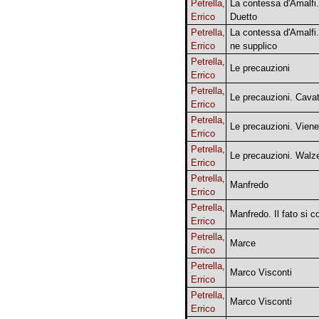
Petrella,
La contessa d'Amalfi
Errico
Duetto
Petrella,
La contessa d'Amalfi
Errico
ne supplico
Petrella,
Le precauzioni
Errico
Petrella,
Le precauzioni. Cava
Errico
Petrella,
Le precauzioni. Vien
Errico
Petrella,
Le precauzioni. Walz
Errico
Petrella,
Manfredo
Errico
Petrella,
Manfredo. Il fato si 
Errico
Petrella,
Marce
Errico
Petrella,
Marco Visconti
Errico
Petrella,
Marco Visconti
Errico