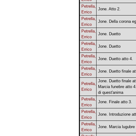
Petrella,
Jone. Atto 2.
Errico
Petrella,
Jone. Della corona eg
Errico
Petrella,
Jone. Duetto
Errico
Petrella,
Jone. Duetto
Errico
Petrella,
Jone. Duetto atto 4.
Errico
Petrella,
Jone. Duetto finale at
Errico
Jone. Duetto finale at
Petrella,
Marcia funebre atto 4
Errico
di quest'anima
Petrella,
Jone. Finale atto 3.
Errico
Petrella,
Jone. Introduzione at
Errico
Petrella,
Jone. Marcia lugubre
Errico