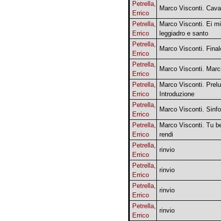
Petrella,
Marco Visconti. Cava
Errico
Petrella,
Marco Visconti. Ei m
Errico
leggiadro e santo
Petrella,
Marco Visconti. Final
Errico
Petrella,
Marco Visconti. Marc
Errico
Petrella,
Marco Visconti. Prelu
Errico
Introduzione
Petrella,
Marco Visconti. Sinfo
Errico
Petrella,
Marco Visconti. Tu be
Errico
rendi
Petrella,
rinvio
Errico
Petrella,
rinvio
Errico
Petrella,
rinvio
Errico
Petrella,
rinvio
Errico