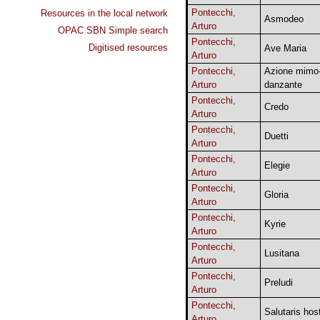
Pontecchi,
Resources in the local network
Asmodeo
Arturo
OPAC SBN Simple search
Pontecchi,
Digitised resources
Ave Maria
Arturo
Pontecchi,
Azione mimo
Arturo
danzante
Pontecchi,
Credo
Arturo
Pontecchi,
Duetti
Arturo
Pontecchi,
Elegie
Arturo
Pontecchi,
Gloria
Arturo
Pontecchi,
Kyrie
Arturo
Pontecchi,
Lusitana
Arturo
Pontecchi,
Preludi
Arturo
Pontecchi,
Salutaris hos
Arturo