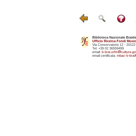
Biblioteca Nazionale Braid
Ufficio Ricerca Fondi Music
Via Conservatorio 12 - 20122
Tel. +39 02 36559499
email:
b-brai.urfm
cultura.gov
email certificata:
mbac-b-brai