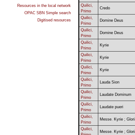
Quilici,
Resources in the local network
Credo
Primo
OPAC SBN Simple search
Quilici,
Digitised resources
Domine Deus
Primo
Quilici,
Domine Deus
Primo
Quilici,
Kyrie
Primo
Quilici,
Kyrie
Primo
Quilici,
Kyrie
Primo
Quilici,
Lauda Sion
Primo
Quilici,
Laudate Dominum
Primo
Quilici,
Laudate pueri
Primo
Quilici,
Messe. Kyrie ; Glor
Primo
Quilici,
Messe. Kyrie ; Glor
Primo