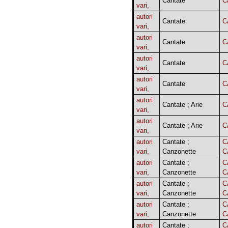
Cantate
C
vari,
autori
Cantate
C
vari,
autori
Cantate
C
vari,
autori
Cantate
C
vari,
autori
Cantate
C
vari,
autori
Cantate ; Arie
C
vari,
autori
Cantate ; Arie
C
vari,
autori
Cantate ;
C
vari,
Canzonette
C
autori
Cantate ;
C
vari,
Canzonette
C
autori
Cantate ;
C
vari,
Canzonette
C
autori
Cantate ;
C
vari,
Canzonette
C
autori
Cantate ;
C