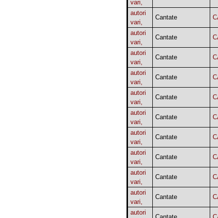
vari,
autori
Cantate
C
vari,
autori
Cantate
C
vari,
autori
Cantate
C
vari,
autori
Cantate
C
vari,
autori
Cantate
C
vari,
autori
Cantate
C
vari,
autori
Cantate
C
vari,
autori
Cantate
C
vari,
autori
Cantate
C
vari,
autori
Cantate
C
vari,
autori
Cantate
C