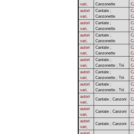
vari,
Canzonette
C
autori
Cantate ;
C
vari,
Canzonette
C
autori
Cantate ;
C
vari,
Canzonette
C
autori
Cantate ;
C
vari,
Canzonette
C
autori
Cantate ;
C
vari,
Canzonette
C
autori
Cantate ;
C
vari,
Canzonette ; Trii
C
autori
Cantate ;
C
vari,
Canzonette ; Trii
C
autori
Cantate ;
C
vari,
Canzonette ; Trii
C
autori
Cantate ; Canzoni
C
vari,
autori
Cantate ; Canzoni
C
vari,
autori
Cantate ; Canzoni
C
vari,
autori