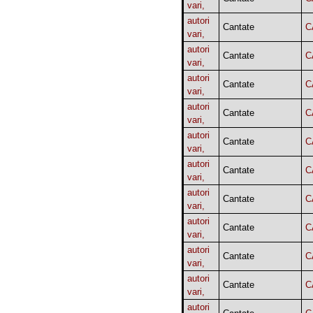
vari,
autori
Cantate
C
vari,
autori
Cantate
C
vari,
autori
Cantate
C
vari,
autori
Cantate
C
vari,
autori
Cantate
C
vari,
autori
Cantate
C
vari,
autori
Cantate
C
vari,
autori
Cantate
C
vari,
autori
Cantate
C
vari,
autori
Cantate
C
vari,
autori