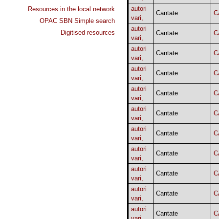
autori
Resources in the local network
Cantate
C
vari,
OPAC SBN Simple search
autori
Digitised resources
Cantate
C
vari,
autori
Cantate
C
vari,
autori
Cantate
C
vari,
autori
Cantate
C
vari,
autori
Cantate
C
vari,
autori
Cantate
C
vari,
autori
Cantate
C
vari,
autori
Cantate
C
vari,
autori
Cantate
C
vari,
autori
Cantate
C
vari,