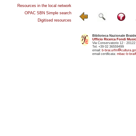
Resources in the local network
OPAC SBN Simple search
Digitised resources
Biblioteca Nazionale Braid
Ufficio Ricerca Fondi Music
Via Conservatorio 12 - 20122
Tel. +39 02 36559499
email:
b-brai.urfm
cultura.gov
email certificata:
mbac-b-brai