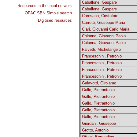
Caballone, Gaspare
Resources in the local network
Caballone, Gaspare
OPAC SBN Simple search
Caresana, Cristoforo
Digitised resources
Carretti, Giuseppe Maria
Clari, Giovanni Carlo Maria
Colonna, Giovanni Paolo
Colonna, Giovanni Paolo
Falvetti, Michelangelo
Franceschini, Petronio
Franceschini, Petronio
Franceschini, Petronio
Franceschini, Petronio
Galavotti, Girolamo
Gallo, Pietrantonio
Gallo, Pietrantonio
Gallo, Pietrantonio
Gallo, Pietrantonio
Gallo, Pietrantonio
Giordani, Giuseppe
Grotto, Antonio
Ottani, Bernardino