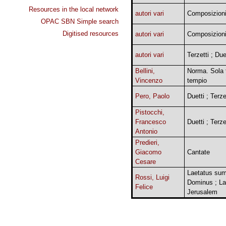
Resources in the local network
autori vari
Composizioni
OPAC SBN Simple search
Digitised resources
autori vari
Composizioni
autori vari
Terzetti ; Due
Bellini,
Norma. Sola f
Vincenzo
tempio
Pero, Paolo
Duetti ; Terze
Pistocchi,
Francesco
Duetti ; Terze
Antonio
Predieri,
Giacomo
Cantate
Cesare
Laetatus sum
Rossi, Luigi
Dominus ; L
Felice
Jerusalem