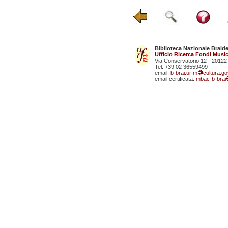
Biblioteca Nazionale Braid
Ufficio Ricerca Fondi Music
Via Conservatorio 12 - 20122
Tel. +39 02 36559499
email:
b-brai.urfm
cultura.gov
email certificata:
mbac-b-brai