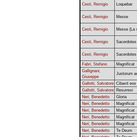
Cesti, Remigio
Loquebar
Cesti, Remigio
Messe
Cesti, Remigio
Messe (La s
Cesti, Remigio
Sacerdotes
Cesti, Remigio
Sacerdotes
Fabri, Stefano
Magnificat
Gallignani,
Justorum a
Giuseppe
Gallotti, Salvatore
Cibavit eos
Gallotti, Salvatore
Resurrexi
Neri, Benedetto
Gloria
Neri, Benedetto
Magnificat
Neri, Benedetto
Magnificat
Neri, Benedetto
Magnificat
Neri, Benedetto
Magnificat
Neri, Benedetto
Te Deum