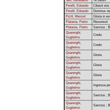
Neri, Benedetto
Te Deum
Perelli, Edoardo
Cibavit eos
Perelli, Edoardo
Dominus re
Pichl, Wenzel
Gloria in ex
Platania, Pietro
Resurrexit
Platania, Pietro
Sanctus ; 
Quarenghi,
Credo
Guglielmo
Quarenghi,
Credo
Guglielmo
Quarenghi,
Gloria
Guglielmo
Quarenghi,
Gloria
Guglielmo
Quarenghi,
Gloria
Guglielmo
Quarenghi,
Ingressa pe
Guglielmo
Quarenghi,
Sanctus ; 
Guglielmo
Quarenghi,
Sanctus ; 
Guglielmo