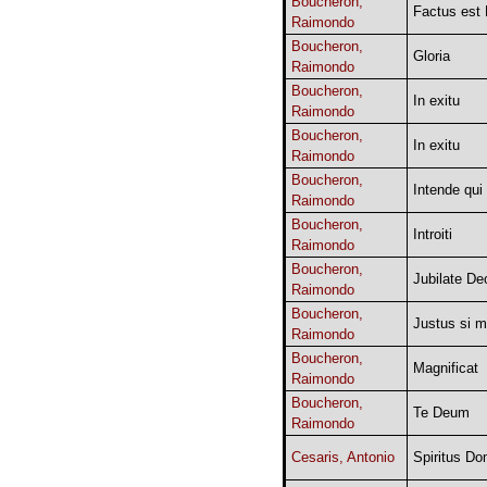
Boucheron,
Factus est
Raimondo
Boucheron,
Gloria
Raimondo
Boucheron,
In exitu
Raimondo
Boucheron,
In exitu
Raimondo
Boucheron,
Intende qui 
Raimondo
Boucheron,
Introiti
Raimondo
Boucheron,
Jubilate De
Raimondo
Boucheron,
Justus si m
Raimondo
Boucheron,
Magnificat
Raimondo
Boucheron,
Te Deum
Raimondo
Cesaris, Antonio
Spiritus Do