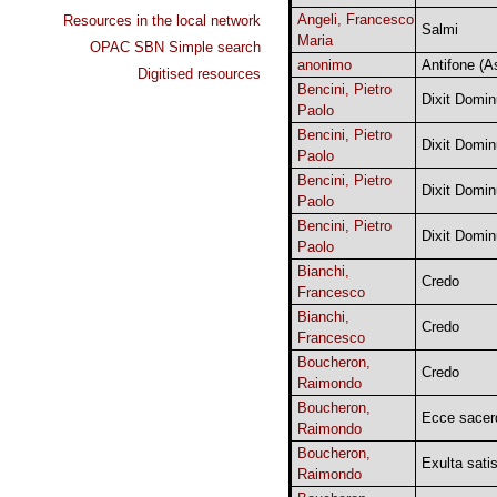
Angeli, Francesco
Resources in the local network
Salmi
Maria
OPAC SBN Simple search
anonimo
Antifone (A
Digitised resources
Bencini, Pietro
Dixit Domi
Paolo
Bencini, Pietro
Dixit Domi
Paolo
Bencini, Pietro
Dixit Domi
Paolo
Bencini, Pietro
Dixit Domi
Paolo
Bianchi,
Credo
Francesco
Bianchi,
Credo
Francesco
Boucheron,
Credo
Raimondo
Boucheron,
Ecce sace
Raimondo
Boucheron,
Exulta satis
Raimondo