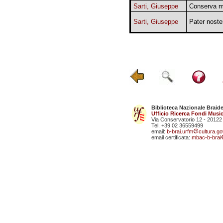
Sarti, Giuseppe
Conserva 
Sarti, Giuseppe
Pater noste
Biblioteca Nazionale Braid
Ufficio Ricerca Fondi Music
Via Conservatorio 12 - 20122
Tel. +39 02 36559499
email:
b-brai.urfm
cultura.gov
email certificata:
mbac-b-brai