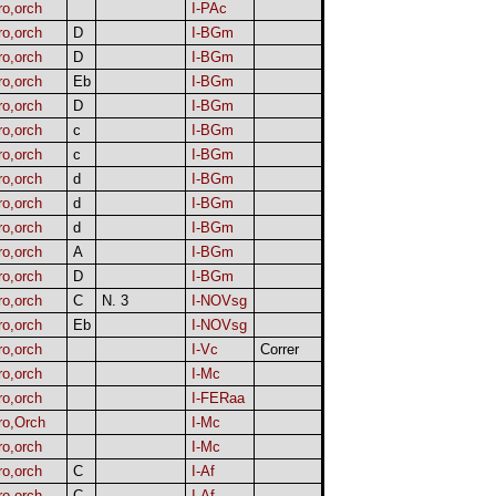
ro,orch
I-PAc
ro,orch
D
I-BGm
ro,orch
D
I-BGm
ro,orch
Eb
I-BGm
ro,orch
D
I-BGm
ro,orch
c
I-BGm
ro,orch
c
I-BGm
ro,orch
d
I-BGm
ro,orch
d
I-BGm
ro,orch
d
I-BGm
ro,orch
A
I-BGm
ro,orch
D
I-BGm
ro,orch
C
N. 3
I-NOVsg
ro,orch
Eb
I-NOVsg
ro,orch
I-Vc
Correr
ro,orch
I-Mc
ro,orch
I-FERaa
ro,Orch
I-Mc
ro,orch
I-Mc
ro,orch
C
I-Af
ro,orch
C
I-Af