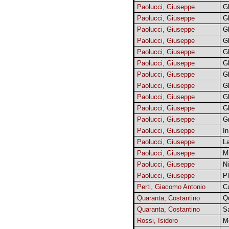
Paolucci, Giuseppe
Gl
Paolucci, Giuseppe
Gl
Paolucci, Giuseppe
Gl
Paolucci, Giuseppe
Gl
Paolucci, Giuseppe
Gl
Paolucci, Giuseppe
Gl
Paolucci, Giuseppe
Gl
Paolucci, Giuseppe
Gl
Paolucci, Giuseppe
Gl
Paolucci, Giuseppe
Gl
Paolucci, Giuseppe
Gr
Paolucci, Giuseppe
In
Paolucci, Giuseppe
La
Paolucci, Giuseppe
M
Paolucci, Giuseppe
N
Paolucci, Giuseppe
P
Perti, Giacomo Antonio
C
Quaranta, Costantino
Qu
Quaranta, Costantino
S
Rossi, Isidoro
M