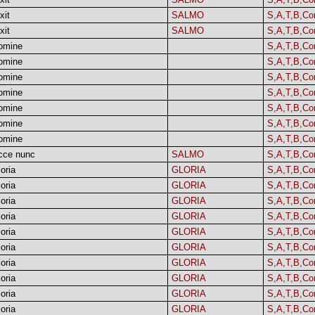
xit
SALMO
S,A,T,B,Co
xit
SALMO
S,A,T,B,Co
omine
S,A,T,B,Co
omine
S,A,T,B,Co
omine
S,A,T,B,Co
omine
S,A,T,B,Co
omine
S,A,T,B,Co
omine
S,A,T,B,Co
omine
S,A,T,B,Co
cce nunc
SALMO
S,A,T,B,Co
oria
GLORIA
S,A,T,B,Co
oria
GLORIA
S,A,T,B,Co
oria
GLORIA
S,A,T,B,Co
oria
GLORIA
S,A,T,B,Co
oria
GLORIA
S,A,T,B,Co
oria
GLORIA
S,A,T,B,Co
oria
GLORIA
S,A,T,B,Co
oria
GLORIA
S,A,T,B,Co
oria
GLORIA
S,A,T,B,Co
oria
GLORIA
S,A,T,B,Co