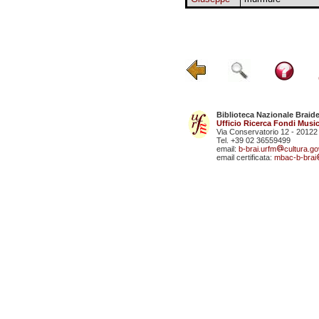
Biblioteca Nazionale Braid
Ufficio Ricerca Fondi Music
Via Conservatorio 12 - 20122
Tel. +39 02 36559499
email:
b-brai.urfm
cultura.gov
email certificata:
mbac-b-brai