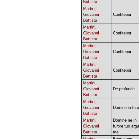
Battista
Martini,
Giovanni
Confitebor
Battista
Martini,
Giovanni
Confitebor
Battista
Martini,
Giovanni
Confitebor
Battista
Martini,
Giovanni
Confitebor
Battista
Martini,
Giovanni
De profundis
Battista
Martini,
Giovanni
Domine in furo
Battista
Martini,
Domine ne in
Giovanni
furore tuo arg
Battista
me
Martini,
Ecce nunc