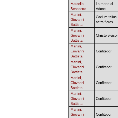
Marcello,
La morte di
Benedetto
Adone
Martini,
Caelum tellus
Giovanni
astra flores
Battista
Martini,
Giovanni
Christe eleiso
Battista
Martini,
Giovanni
Confitebor
Battista
Martini,
Giovanni
Confitebor
Battista
Martini,
Giovanni
Confitebor
Battista
Martini,
Giovanni
Confitebor
Battista
Martini,
Giovanni
Confitebor