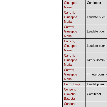
Giuseppe
Confitebor
Maria
Carretti,
Giuseppe
Laudate pueri
Maria
Carretti,
Giuseppe
Laudate pueri
Maria
Carretti,
Giuseppe
Laudate pueri
Maria
Carretti,
Giuseppe
Nimis Dominu
Maria
Carretti,
Giuseppe
Timete Domi
Maria
Cerro, Luigi
Laudat pueri
Consoni,
Giovanni
Confitebor
Battista
Consoni,