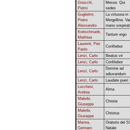
Gnocchi,
Messe. Qui
Pietro
sedes
Guglielmi,
La virtuosa in
Pietro
Mergellina. Va
Alessandro
mano sospirat
Kretschmarik,
Tantum ergo
Matthias
Laurenti, Pier
Confitebor
Paolo
Lenzi, Carlo
Beatus vir
Lenzi, Carlo
Confitebor
Domine ad
Lenzi, Carlo
adiuvandum
Lenzi, Carlo
Laudate pueri
Lucchesi,
Alma
Andrea
Malerbi,
Christe
Giuseppe
Malerbi,
Christus
Giuseppe
Manna,
Oratorio del S
Gennaro
Natale