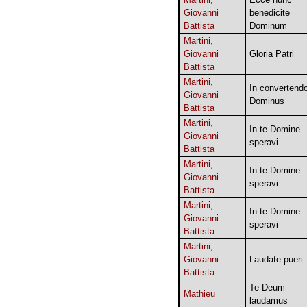
Giovanni
benedicite
Battista
Dominum
Martini,
Giovanni
Gloria Patri
Battista
Martini,
In convertend
Giovanni
Dominus
Battista
Martini,
In te Domine
Giovanni
speravi
Battista
Martini,
In te Domine
Giovanni
speravi
Battista
Martini,
In te Domine
Giovanni
speravi
Battista
Martini,
Giovanni
Laudate pueri
Battista
Te Deum
Mathieu
laudamus