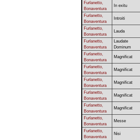
Furlanetto,
In exitu
Bonaventura
Furlanetto,
Introiti
Bonaventura
Furlanetto,
Lauda
Bonaventura
Furlanetto,
Laudate
Bonaventura
Dominum
Furlanetto,
Magnificat
Bonaventura
Furlanetto,
Magnificat
Bonaventura
Furlanetto,
Magnificat
Bonaventura
Furlanetto,
Magnificat
Bonaventura
Furlanetto,
Magnificat
Bonaventura
Furlanetto,
Messe
Bonaventura
Furlanetto,
Nisi
Bonaventura