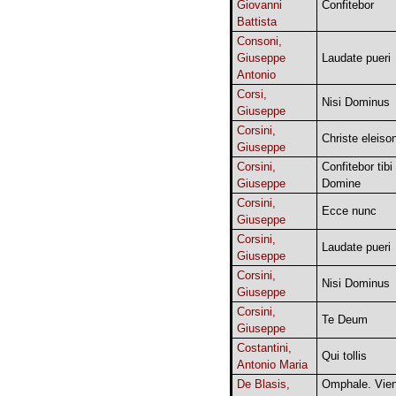
Giovanni
Confitebor
Battista
Consoni,
Giuseppe
Laudate pueri
Antonio
Corsi,
Nisi Dominus
Giuseppe
Corsini,
Christe eleiso
Giuseppe
Corsini,
Confitebor tibi
Giuseppe
Domine
Corsini,
Ecce nunc
Giuseppe
Corsini,
Laudate pueri
Giuseppe
Corsini,
Nisi Dominus
Giuseppe
Corsini,
Te Deum
Giuseppe
Costantini,
Qui tollis
Antonio Maria
De Blasis,
Omphale. Vie