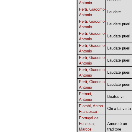
Antonio
Perti, Giacomo
Laudate
Antonio
Perti, Giacomo
Laudate pueri
Antonio
Perti, Giacomo
Laudate pueri
Antonio
Perti, Giacomo
Laudate pueri
Antonio
Perti, Giacomo
Laudate pueri
Antonio
Perti, Giacomo
Laudate pueri
Antonio
Perti, Giacomo
Laudate pueri
Antonio
Petroni,
Beatus vir
Antonio
Piombi, Anton
Chi a tal vista
Francesco
Portugal da
Fonseca,
Amore è un
Marcos
traditore