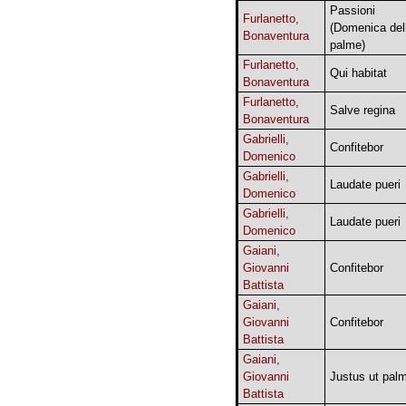
Passioni
Furlanetto,
(Domenica del
Bonaventura
palme)
Furlanetto,
Qui habitat
Bonaventura
Furlanetto,
Salve regina
Bonaventura
Gabrielli,
Confitebor
Domenico
Gabrielli,
Laudate pueri
Domenico
Gabrielli,
Laudate pueri
Domenico
Gaiani,
Giovanni
Confitebor
Battista
Gaiani,
Giovanni
Confitebor
Battista
Gaiani,
Giovanni
Justus ut pal
Battista