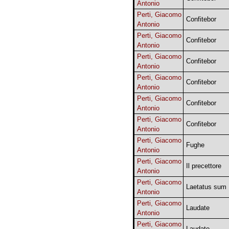
Antonio
Perti, Giacomo
Confitebor
Antonio
Perti, Giacomo
Confitebor
Antonio
Perti, Giacomo
Confitebor
Antonio
Perti, Giacomo
Confitebor
Antonio
Perti, Giacomo
Confitebor
Antonio
Perti, Giacomo
Confitebor
Antonio
Perti, Giacomo
Fughe
Antonio
Perti, Giacomo
Il precettore
Antonio
Perti, Giacomo
Laetatus sum
Antonio
Perti, Giacomo
Laudate
Antonio
Perti, Giacomo
Laudate