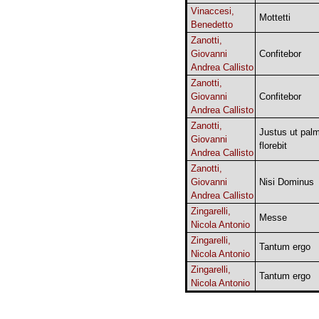
Vinaccesi,
Mottetti
Benedetto
Zanotti,
Giovanni
Confitebor
Andrea Callisto
Zanotti,
Giovanni
Confitebor
Andrea Callisto
Zanotti,
Justus ut pal
Giovanni
florebit
Andrea Callisto
Zanotti,
Giovanni
Nisi Dominus
Andrea Callisto
Zingarelli,
Messe
Nicola Antonio
Zingarelli,
Tantum ergo
Nicola Antonio
Zingarelli,
Tantum ergo
Nicola Antonio