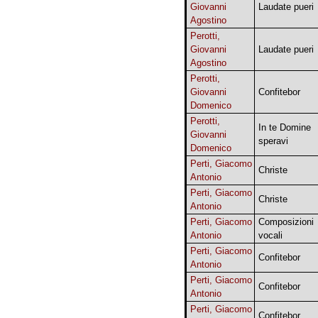
Giovanni
Laudate pueri
Agostino
Perotti,
Giovanni
Laudate pueri
Agostino
Perotti,
Giovanni
Confitebor
Domenico
Perotti,
In te Domine
Giovanni
speravi
Domenico
Perti, Giacomo
Christe
Antonio
Perti, Giacomo
Christe
Antonio
Perti, Giacomo
Composizioni
Antonio
vocali
Perti, Giacomo
Confitebor
Antonio
Perti, Giacomo
Confitebor
Antonio
Perti, Giacomo
Confitebor