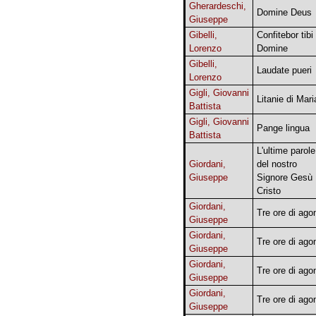
Gherardeschi,
Domine Deus
Giuseppe
Gibelli,
Confitebor tibi
Lorenzo
Domine
Gibelli,
Laudate pueri
Lorenzo
Gigli, Giovanni
Litanie di Mari
Battista
Gigli, Giovanni
Pange lingua
Battista
L'ultime parole
Giordani,
del nostro
Giuseppe
Signore Gesù
Cristo
Giordani,
Tre ore di ago
Giuseppe
Giordani,
Tre ore di ago
Giuseppe
Giordani,
Tre ore di ago
Giuseppe
Giordani,
Tre ore di ago
Giuseppe