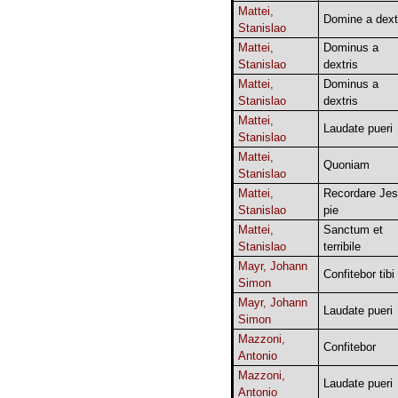
Mattei,
Domine a dext
Stanislao
Mattei,
Dominus a
Stanislao
dextris
Mattei,
Dominus a
Stanislao
dextris
Mattei,
Laudate pueri
Stanislao
Mattei,
Quoniam
Stanislao
Mattei,
Recordare Je
Stanislao
pie
Mattei,
Sanctum et
Stanislao
terribile
Mayr, Johann
Confitebor tibi
Simon
Mayr, Johann
Laudate pueri
Simon
Mazzoni,
Confitebor
Antonio
Mazzoni,
Laudate pueri
Antonio