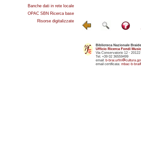
Banche dati in rete locale
OPAC SBN Ricerca base
Risorse digitalizzate
Biblioteca Nazionale Braid
Ufficio Ricerca Fondi Music
Via Conservatorio 12 - 20122
Tel. +39 02 36559499
email:
b-brai.urfm
cultura.gov
email certificata:
mbac-b-brai