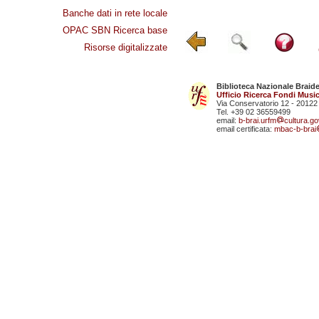
Banche dati in rete locale
OPAC SBN Ricerca base
Risorse digitalizzate
Biblioteca Nazionale Braid
Ufficio Ricerca Fondi Music
Via Conservatorio 12 - 20122
Tel. +39 02 36559499
email:
b-brai.urfm
cultura.gov
email certificata:
mbac-b-brai