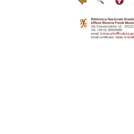
Biblioteca Nazionale Braid
Ufficio Ricerca Fondi Music
Via Conservatorio 12 - 20122
Tel. +39 02 36559499
email:
b-brai.urfm
cultura.gov
email certificata:
mbac-b-brai