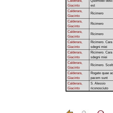
Calderara,
Quomodo obsc
Giacinto
est
Calderara,
Ricimero
Giacinto
Calderara,
Ricimero
Giacinto
Calderara,
Ricimero
Giacinto
Calderara,
Ricimero. Cara 
Giacinto
sdegni miei
Calderara,
Ricimero. Cara 
Giacinto
sdegni miei
Calderara,
Ricimero. Scel
Giacinto
Calderara,
Rogate quae a
Giacinto
pacem sunt
Calderara,
S. Alessio
Giacinto
riconosciuto