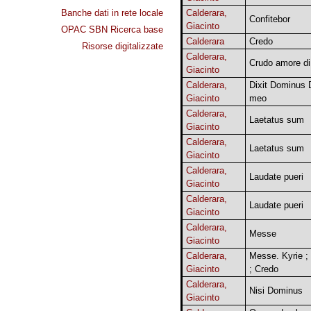
Banche dati in rete locale
Calderara,
Confitebor
Giacinto
OPAC SBN Ricerca base
Calderara
Credo
Risorse digitalizzate
Calderara,
Crudo amore di
Giacinto
Calderara,
Dixit Dominus
Giacinto
meo
Calderara,
Laetatus sum
Giacinto
Calderara,
Laetatus sum
Giacinto
Calderara,
Laudate pueri
Giacinto
Calderara,
Laudate pueri
Giacinto
Calderara,
Messe
Giacinto
Calderara,
Messe. Kyrie ; 
Giacinto
; Credo
Calderara,
Nisi Dominus
Giacinto