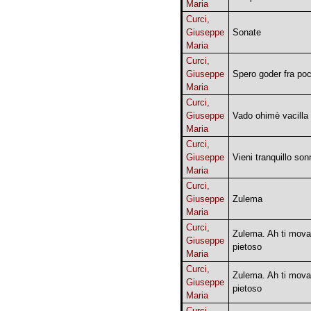
Maria
Curci,
Giuseppe
Sonate
Maria
Curci,
Giuseppe
Spero goder fra po
Maria
Curci,
Giuseppe
Vado ohimè vacilla i
Maria
Curci,
Giuseppe
Vieni tranquillo son
Maria
Curci,
Giuseppe
Zulema
Maria
Curci,
Zulema. Ah ti mova 
Giuseppe
pietoso
Maria
Curci,
Zulema. Ah ti mova 
Giuseppe
pietoso
Maria
Curci,