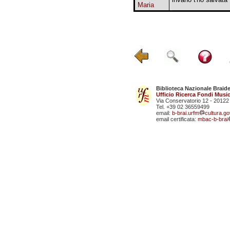
Maria
Biblioteca Nazionale Braid
Ufficio Ricerca Fondi Music
Via Conservatorio 12 - 20122
Tel. +39 02 36559499
email:
b-brai.urfm
cultura.gov
email certificata:
mbac-b-brai