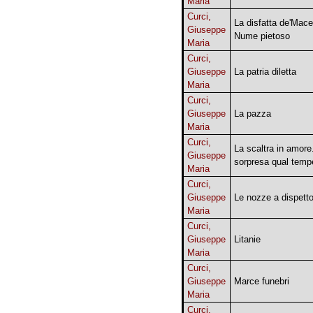
Maria
Curci,
La disfatta de'Mace
Giuseppe
Nume pietoso
Maria
Curci,
Giuseppe
La patria diletta
Maria
Curci,
Giuseppe
La pazza
Maria
Curci,
La scaltra in amore
Giuseppe
sorpresa qual temp
Maria
Curci,
Giuseppe
Le nozze a dispett
Maria
Curci,
Giuseppe
Litanie
Maria
Curci,
Giuseppe
Marce funebri
Maria
Curci,