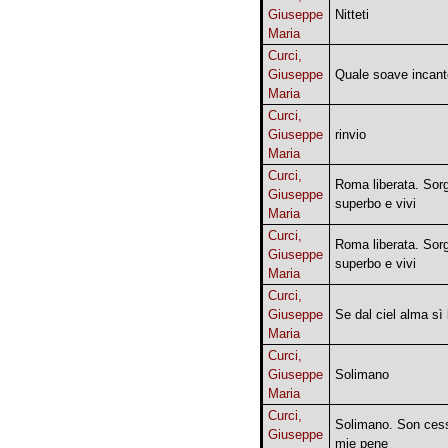
Giuseppe
Nitteti
Maria
Curci,
Giuseppe
Quale soave incant
Maria
Curci,
Giuseppe
rinvio
Maria
Curci,
Roma liberata. Sorg
Giuseppe
superbo e vivi
Maria
Curci,
Roma liberata. Sorg
Giuseppe
superbo e vivi
Maria
Curci,
Giuseppe
Se dal ciel alma sì 
Maria
Curci,
Giuseppe
Solimano
Maria
Curci,
Solimano. Son cess
Giuseppe
mie pene