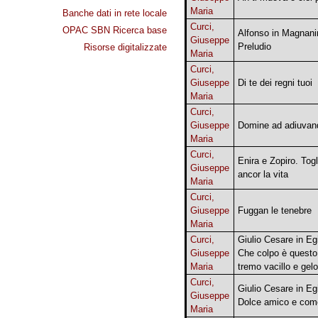
Maria
Banche dati in rete locale
Curci,
OPAC SBN Ricerca base
Alfonso in Magnan
Giuseppe
Preludio
Risorse digitalizzate
Maria
Curci,
Giuseppe
Di te dei regni tuoi
Maria
Curci,
Giuseppe
Domine ad adiuva
Maria
Curci,
Enira e Zopiro. Tog
Giuseppe
ancor la vita
Maria
Curci,
Giuseppe
Fuggan le tenebre
Maria
Curci,
Giulio Cesare in Egi
Giuseppe
Che colpo è questo
Maria
tremo vacillo e gelo
Curci,
Giulio Cesare in Egi
Giuseppe
Dolce amico e com
Maria