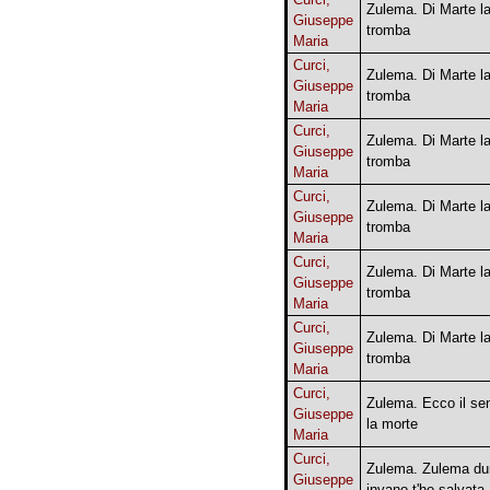
Zulema. Di Marte l
Giuseppe
tromba
Maria
Curci,
Zulema. Di Marte l
Giuseppe
tromba
Maria
Curci,
Zulema. Di Marte l
Giuseppe
tromba
Maria
Curci,
Zulema. Di Marte l
Giuseppe
tromba
Maria
Curci,
Zulema. Di Marte l
Giuseppe
tromba
Maria
Curci,
Zulema. Di Marte l
Giuseppe
tromba
Maria
Curci,
Zulema. Ecco il se
Giuseppe
la morte
Maria
Curci,
Zulema. Zulema d
Giuseppe
invano t'ho salvata