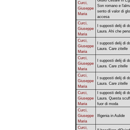
Giulio Cesare in Egi
Curci,
Son romano e l'alm
Giuseppe
sento di valor di glo
Maria
accesa
Curci,
I supposti delij di 
Giuseppe
Laura. Ahi che pen
Maria
Curci,
I supposti delij di 
Giuseppe
Laura. Care zitelle
Maria
Curci,
I supposti delij di 
Giuseppe
Laura. Care zitelle
Maria
Curci,
I supposti delij di 
Giuseppe
Laura. Care zitelle
Maria
Curci,
I supposti delij di 
Giuseppe
Laura. Questa scuff
Maria
fuor di moda
Curci,
Giuseppe
Ifigenia in Aulide
Maria
Curci,