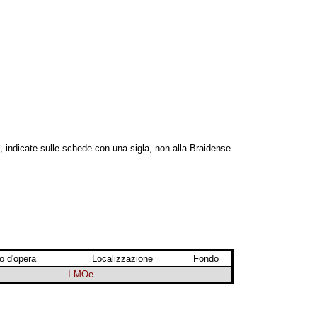
, indicate sulle schede con una sigla, non alla Braidense.
 d'opera
Localizzazione
Fondo
I-MOe