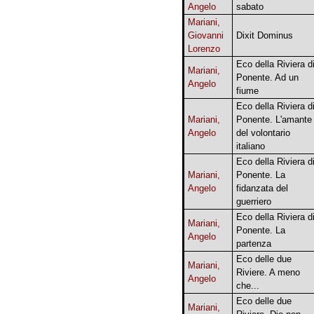
Angelo
sabato
Mariani,
Giovanni
Dixit Dominus
Lorenzo
Eco della Riviera d
Mariani,
Ponente. Ad un
Angelo
fiume
Eco della Riviera d
Mariani,
Ponente. L'amante
Angelo
del volontario
italiano
Eco della Riviera d
Mariani,
Ponente. La
Angelo
fidanzata del
guerriero
Eco della Riviera d
Mariani,
Ponente. La
Angelo
partenza
Eco delle due
Mariani,
Riviere. A meno
Angelo
che...
Eco delle due
Mariani,