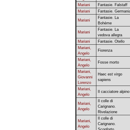
Mariani
Fantasie. Falstaff
Mariani
Fantasie. Germani
Fantasie. La
Mariani
Bohème
Fantasie. La
Mariani
vedova allegra
Mariani
Fantasie. Otello
Mariani,
Fiorenza
Angelo
Mariani,
Fosse morto
Angelo
Mariani,
Haec est virgo
Giovanni
sapiens
Lorenzo
Mariani,
Il cacciatore alpino
Angelo
Il colle di
Mariani,
Carignano.
Angelo
Rivelazione
Il colle di
Mariani,
Carignano.
Angelo
Sconforto