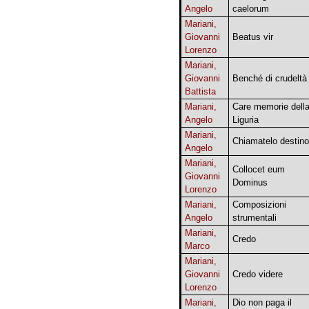
Angelo
caelorum
Mariani,
Giovanni
Beatus vir
Lorenzo
Mariani,
Giovanni
Benché di crudeltà
Battista
Mariani,
Care memorie dell
Angelo
Liguria
Mariani,
Chiamatelo destino
Angelo
Mariani,
Collocet eum
Giovanni
Dominus
Lorenzo
Mariani,
Composizioni
Angelo
strumentali
Mariani,
Credo
Marco
Mariani,
Giovanni
Credo videre
Lorenzo
Mariani,
Dio non paga il