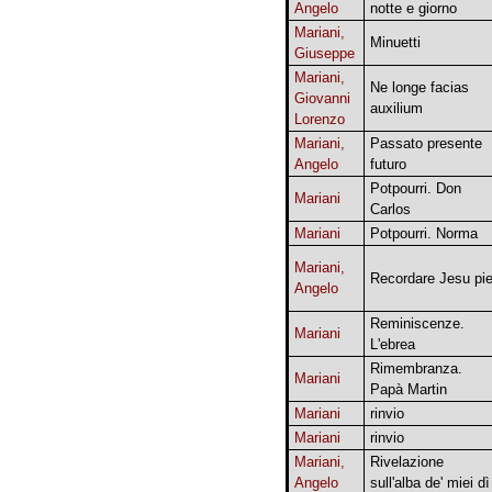
Angelo
notte e giorno
Mariani,
Minuetti
Giuseppe
Mariani,
Ne longe facias
Giovanni
auxilium
Lorenzo
Mariani,
Passato presente
Angelo
futuro
Potpourri. Don
Mariani
Carlos
Mariani
Potpourri. Norma
Mariani,
Recordare Jesu pi
Angelo
Reminiscenze.
Mariani
L'ebrea
Rimembranza.
Mariani
Papà Martin
Mariani
rinvio
Mariani
rinvio
Mariani,
Rivelazione
Angelo
sull'alba de' miei dì