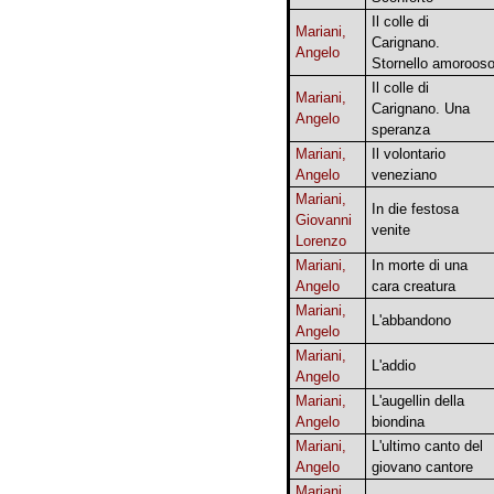
Il colle di
Mariani,
Carignano.
Angelo
Stornello amoroos
Il colle di
Mariani,
Carignano. Una
Angelo
speranza
Mariani,
Il volontario
Angelo
veneziano
Mariani,
In die festosa
Giovanni
venite
Lorenzo
Mariani,
In morte di una
Angelo
cara creatura
Mariani,
L'abbandono
Angelo
Mariani,
L'addio
Angelo
Mariani,
L'augellin della
Angelo
biondina
Mariani,
L'ultimo canto del
Angelo
giovano cantore
Mariani,