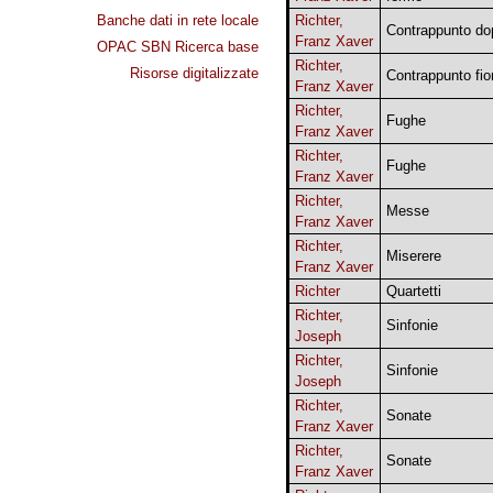
Banche dati in rete locale
Richter,
Contrappunto do
Franz Xaver
OPAC SBN Ricerca base
Richter,
Risorse digitalizzate
Contrappunto fior
Franz Xaver
Richter,
Fughe
Franz Xaver
Richter,
Fughe
Franz Xaver
Richter,
Messe
Franz Xaver
Richter,
Miserere
Franz Xaver
Richter
Quartetti
Richter,
Sinfonie
Joseph
Richter,
Sinfonie
Joseph
Richter,
Sonate
Franz Xaver
Richter,
Sonate
Franz Xaver