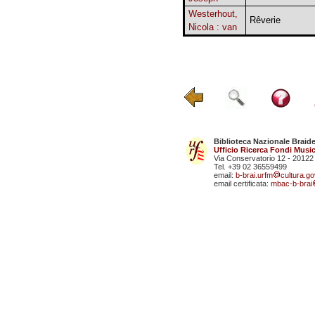
Westerhout,
Rêverie
Nicola : van
Biblioteca Nazionale Braid
Ufficio Ricerca Fondi Music
Via Conservatorio 12 - 20122
Tel. +39 02 36559499
email:
b-brai.urfm
cultura.gov
email certificata:
mbac-b-brai