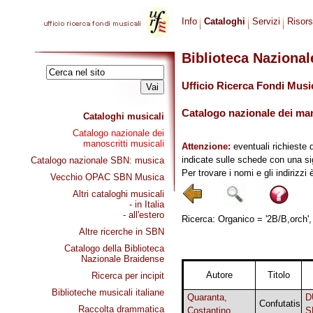
Info
Cataloghi
Servizi
Risor
Biblioteca Naziona
Ufficio Ricerca Fondi Musi
Catalogo nazionale dei mano
Cataloghi musicali
Catalogo nazionale dei
manoscritti musicali
Attenzione:
eventuali richieste 
indicate sulle schede con una si
Catalogo nazionale SBN: musica
Per trovare i nomi e gli indirizzi
Vecchio OPAC SBN Musica
Altri cataloghi musicali
- in Italia
- all'estero
Ricerca: Organico = '2B/B,orch', 
Altre ricerche in SBN
Catalogo della Biblioteca
Nazionale Braidense
Autore
Titolo
Ricerca per incipit
Biblioteche musicali italiane
Quaranta,
D
Confutatis
Raccolta drammatica
Costantino
S