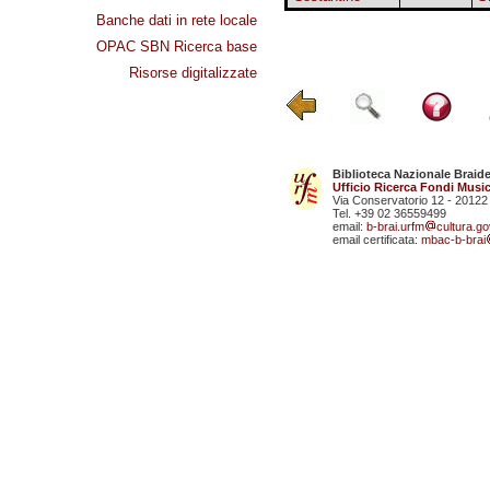
Banche dati in rete locale
OPAC SBN Ricerca base
Risorse digitalizzate
Biblioteca Nazionale Braid
Ufficio Ricerca Fondi Music
Via Conservatorio 12 - 20122
Tel. +39 02 36559499
email:
b-brai.urfm
cultura.gov
email certificata:
mbac-b-brai