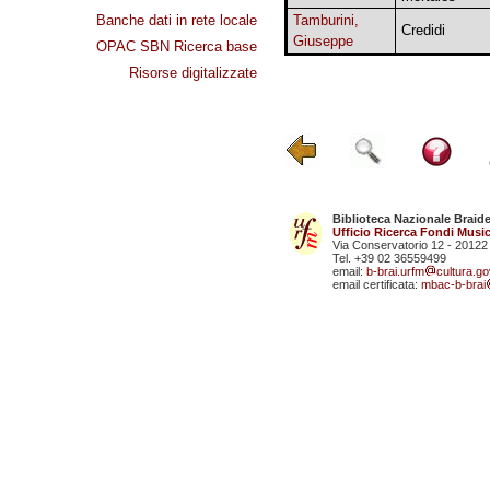
Banche dati in rete locale
Tamburini,
Credidi
Giuseppe
OPAC SBN Ricerca base
Risorse digitalizzate
Biblioteca Nazionale Braid
Ufficio Ricerca Fondi Music
Via Conservatorio 12 - 20122
Tel. +39 02 36559499
email:
b-brai.urfm
cultura.gov
email certificata:
mbac-b-brai