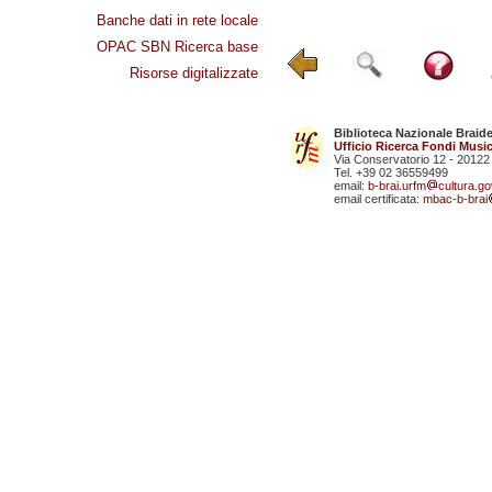
Banche dati in rete locale
OPAC SBN Ricerca base
Risorse digitalizzate
Biblioteca Nazionale Braid
Ufficio Ricerca Fondi Music
Via Conservatorio 12 - 20122
Tel. +39 02 36559499
email:
b-brai.urfm
cultura.gov
email certificata:
mbac-b-brai