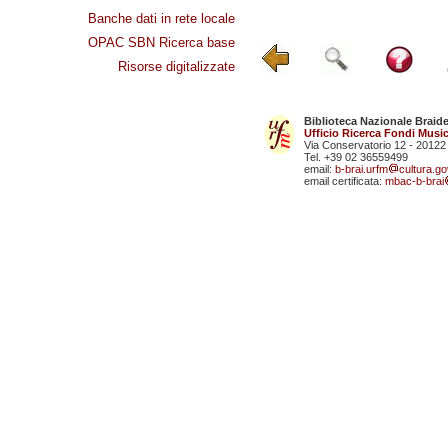
Banche dati in rete locale
OPAC SBN Ricerca base
Risorse digitalizzate
Biblioteca Nazionale Braid
Ufficio Ricerca Fondi Music
Via Conservatorio 12 - 20122
Tel. +39 02 36559499
email:
b-brai.urfm
cultura.gov
email certificata:
mbac-b-brai