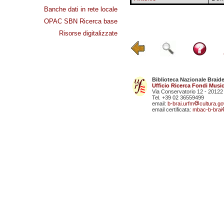
Banche dati in rete locale
OPAC SBN Ricerca base
Risorse digitalizzate
Biblioteca Nazionale Braid
Ufficio Ricerca Fondi Music
Via Conservatorio 12 - 20122
Tel. +39 02 36559499
email:
b-brai.urfm
cultura.gov
email certificata:
mbac-b-brai