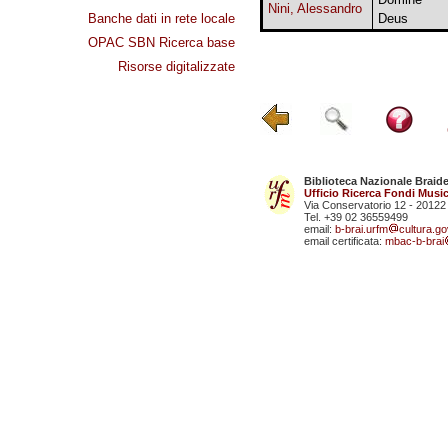
Nini, Alessandro
Banche dati in rete locale
Deus
OPAC SBN Ricerca base
Risorse digitalizzate
Biblioteca Nazionale Braid
Ufficio Ricerca Fondi Music
Via Conservatorio 12 - 20122
Tel. +39 02 36559499
email:
b-brai.urfm
cultura.gov
email certificata:
mbac-b-brai