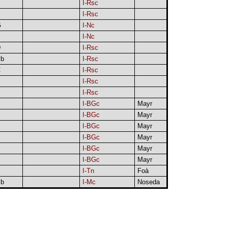
I-Rsc
I-Rsc
G
I-Nc
I-Nc
D
I-Rsc
b
I-Rsc
C
I-Rsc
I-Rsc
I-Rsc
I-BGc
Mayr
I-BGc
Mayr
I-BGc
Mayr
I-BGc
Mayr
I-BGc
Mayr
I-BGc
Mayr
I-Tn
Foà
b
I-Mc
Noseda