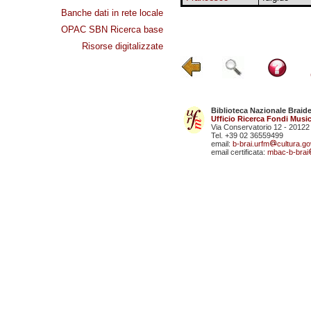
Banche dati in rete locale
OPAC SBN Ricerca base
Risorse digitalizzate
Biblioteca Nazionale Braid
Ufficio Ricerca Fondi Music
Via Conservatorio 12 - 20122
Tel. +39 02 36559499
email:
b-brai.urfm
cultura.gov
email certificata:
mbac-b-brai