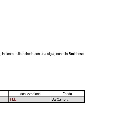
, indicate sulle schede con una sigla, non alla Braidense.
Localizzazione
Fondo
I-Mc
Da Camera