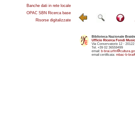
Banche dati in rete locale
OPAC SBN Ricerca base
Risorse digitalizzate
Biblioteca Nazionale Braid
Ufficio Ricerca Fondi Music
Via Conservatorio 12 - 20122
Tel. +39 02 36559499
email:
b-brai.urfm
cultura.gov
email certificata:
mbac-b-brai