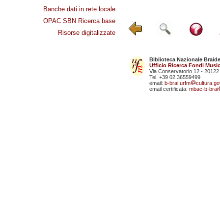
Banche dati in rete locale
OPAC SBN Ricerca base
Risorse digitalizzate
Biblioteca Nazionale Braid
Ufficio Ricerca Fondi Music
Via Conservatorio 12 - 20122
Tel. +39 02 36559499
email:
b-brai.urfm
cultura.gov
email certificata:
mbac-b-brai