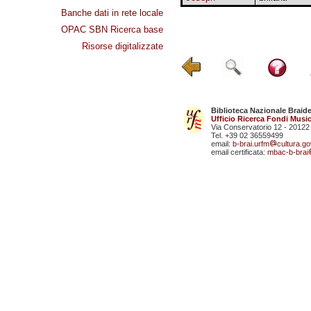
Banche dati in rete locale
OPAC SBN Ricerca base
Risorse digitalizzate
Biblioteca Nazionale Braid
Ufficio Ricerca Fondi Music
Via Conservatorio 12 - 20122
Tel. +39 02 36559499
email:
b-brai.urfm
cultura.gov
email certificata:
mbac-b-brai